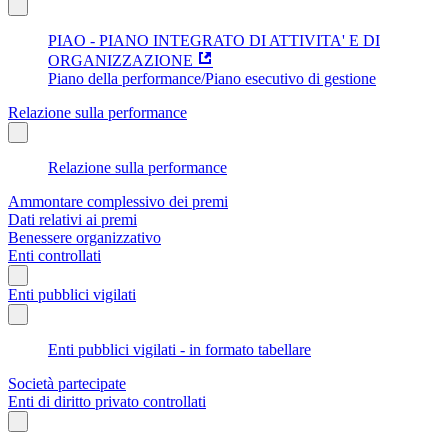
PIAO - PIANO INTEGRATO DI ATTIVITA' E DI
ORGANIZZAZIONE
Piano della performance/Piano esecutivo di gestione
Relazione sulla performance
Relazione sulla performance
Ammontare complessivo dei premi
Dati relativi ai premi
Benessere organizzativo
Enti controllati
Enti pubblici vigilati
Enti pubblici vigilati - in formato tabellare
Società partecipate
Enti di diritto privato controllati