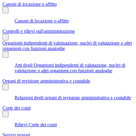
Canoni di locazione o affitto
Canoni di locazione o affitto
Controlli e rilievi sull'amministrazione
Organismi indipendenti di valutuazione, nuclei di valutazione o altri
organismi con funzioni analoghe
Atti degli Organismi indipendenti di valutazione, nuclei di
valutazione o altri organismi con funzioni analoghe
Organi di revisione amministrativa e contabile
Relazioni degli organi di revisione amministrativa e contabile
Corte dei conti
Rilievi Corte dei conti
Servizi erogati