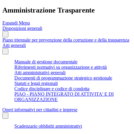
Amministrazione Trasparente
Espandi Menu
Disposizioni generali
Piano triennale per prevenzione della corruzione e della trasparenza
Atti generali
Manuale di gestione documentale
Riferimenti normativi su organizzazione e attività
Atti amministrativi generali
Documenti di programmazione strategico gestionale
Statuti e leggi regionali
Codice disciplinare e codice di condotta
PIAO - PIANO INTEGRATO DI ATTIVITA' E DI
ORGANIZZAZIONE
Oneri informativi per cittadini e imprese
Scadenzario obblighi amministrativi