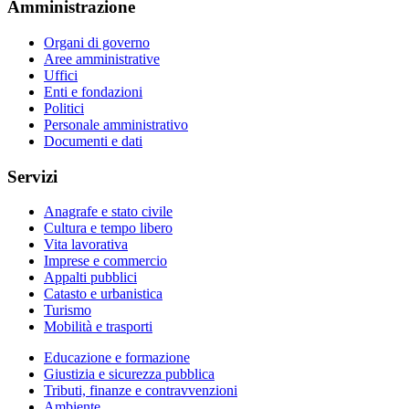
Amministrazione
Organi di governo
Aree amministrative
Uffici
Enti e fondazioni
Politici
Personale amministrativo
Documenti e dati
Servizi
Anagrafe e stato civile
Cultura e tempo libero
Vita lavorativa
Imprese e commercio
Appalti pubblici
Catasto e urbanistica
Turismo
Mobilità e trasporti
Educazione e formazione
Giustizia e sicurezza pubblica
Tributi, finanze e contravvenzioni
Ambiente