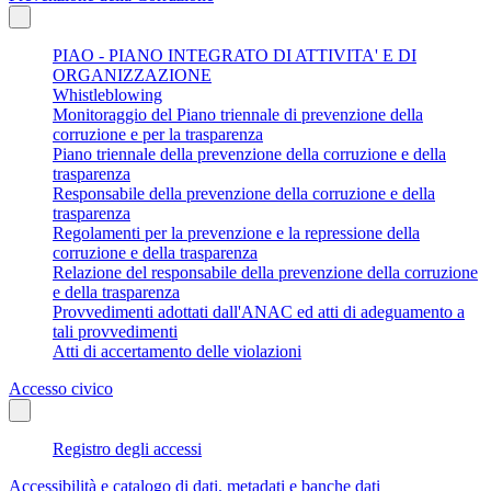
PIAO - PIANO INTEGRATO DI ATTIVITA' E DI
ORGANIZZAZIONE
Whistleblowing
Monitoraggio del Piano triennale di prevenzione della
corruzione e per la trasparenza
Piano triennale della prevenzione della corruzione e della
trasparenza
Responsabile della prevenzione della corruzione e della
trasparenza
Regolamenti per la prevenzione e la repressione della
corruzione e della trasparenza
Relazione del responsabile della prevenzione della corruzione
e della trasparenza
Provvedimenti adottati dall'ANAC ed atti di adeguamento a
tali provvedimenti
Atti di accertamento delle violazioni
Accesso civico
Registro degli accessi
Accessibilità e catalogo di dati, metadati e banche dati