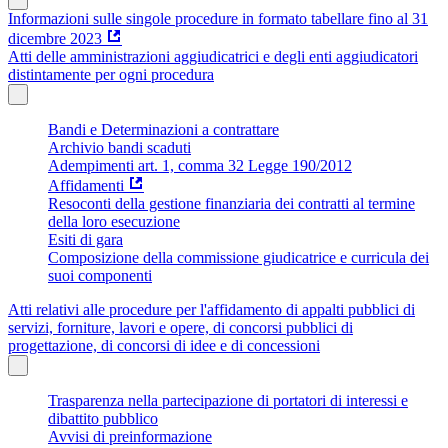
Informazioni sulle singole procedure in formato tabellare fino al 31
dicembre 2023
Atti delle amministrazioni aggiudicatrici e degli enti aggiudicatori
distintamente per ogni procedura
Bandi e Determinazioni a contrattare
Archivio bandi scaduti
Adempimenti art. 1, comma 32 Legge 190/2012
Affidamenti
Resoconti della gestione finanziaria dei contratti al termine
della loro esecuzione
Esiti di gara
Composizione della commissione giudicatrice e curricula dei
suoi componenti
Atti relativi alle procedure per l'affidamento di appalti pubblici di
servizi, forniture, lavori e opere, di concorsi pubblici di
progettazione, di concorsi di idee e di concessioni
Trasparenza nella partecipazione di portatori di interessi e
dibattito pubblico
Avvisi di preinformazione