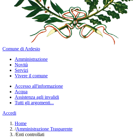
Comune di Ardesio
Amministrazione
Novità
Servizi
Vivere il comune
Accesso all'informazione
Acqua
Assistenza agli invalidi
Tutti gli argomenti...
Accedi
Home
/
Amministrazione Trasparente
/
Enti controllati