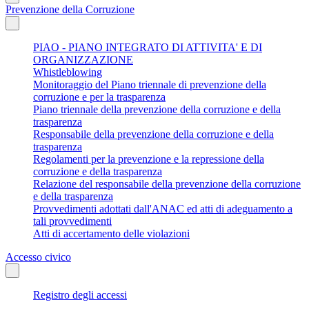
Prevenzione della Corruzione
PIAO - PIANO INTEGRATO DI ATTIVITA' E DI
ORGANIZZAZIONE
Whistleblowing
Monitoraggio del Piano triennale di prevenzione della
corruzione e per la trasparenza
Piano triennale della prevenzione della corruzione e della
trasparenza
Responsabile della prevenzione della corruzione e della
trasparenza
Regolamenti per la prevenzione e la repressione della
corruzione e della trasparenza
Relazione del responsabile della prevenzione della corruzione
e della trasparenza
Provvedimenti adottati dall'ANAC ed atti di adeguamento a
tali provvedimenti
Atti di accertamento delle violazioni
Accesso civico
Registro degli accessi