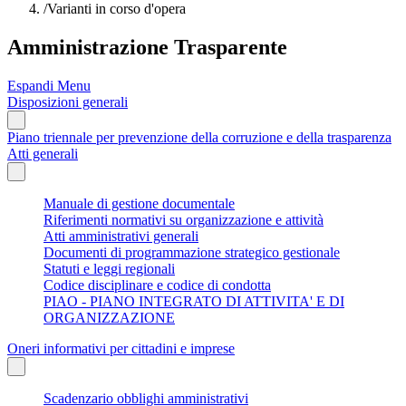
/
Varianti in corso d'opera
Amministrazione Trasparente
Espandi Menu
Disposizioni generali
Piano triennale per prevenzione della corruzione e della trasparenza
Atti generali
Manuale di gestione documentale
Riferimenti normativi su organizzazione e attività
Atti amministrativi generali
Documenti di programmazione strategico gestionale
Statuti e leggi regionali
Codice disciplinare e codice di condotta
PIAO - PIANO INTEGRATO DI ATTIVITA' E DI
ORGANIZZAZIONE
Oneri informativi per cittadini e imprese
Scadenzario obblighi amministrativi