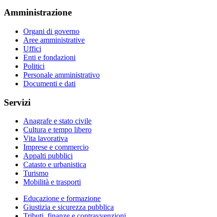
Amministrazione
Organi di governo
Aree amministrative
Uffici
Enti e fondazioni
Politici
Personale amministrativo
Documenti e dati
Servizi
Anagrafe e stato civile
Cultura e tempo libero
Vita lavorativa
Imprese e commercio
Appalti pubblici
Catasto e urbanistica
Turismo
Mobilità e trasporti
Educazione e formazione
Giustizia e sicurezza pubblica
Tributi, finanze e contravvenzioni