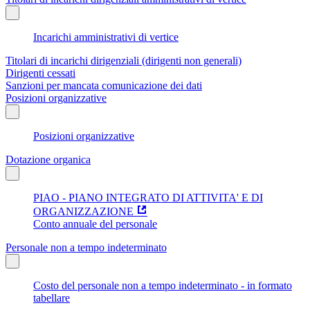
Incarichi amministrativi di vertice
Titolari di incarichi dirigenziali (dirigenti non generali)
Dirigenti cessati
Sanzioni per mancata comunicazione dei dati
Posizioni organizzative
Posizioni organizzative
Dotazione organica
PIAO - PIANO INTEGRATO DI ATTIVITA' E DI
ORGANIZZAZIONE
Conto annuale del personale
Personale non a tempo indeterminato
Costo del personale non a tempo indeterminato - in formato
tabellare