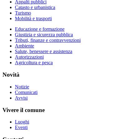
Appalti pubblici
Catasto e urbanistica
Turismo
Mobilità e trasporti
Educazione e formazione
Giustizia e sicurezza pubblica
Tributi, finanze e contravvenzioni
Ambiente
Salute, benessere e assistenza
Autorizzazioni
Agricoltura e pesca
Novità
Notizie
Comunicati
Avvisi
Vivere il comune
Luoghi
Eventi