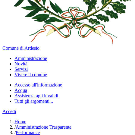
Comune di Ardesio
Amministrazione
Novità
Servizi
Vivere il comune
Accesso all'informazione
Acqua
Assistenza agli invalidi
Tutti gli argomenti...
Accedi
Home
/
Amministrazione Trasparente
/
Performance