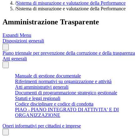
/
Sistema di misurazione e valutazione della Performance
/
Sistema di misurazione e valutazione della Performance
Amministrazione Trasparente
Espandi Menu
Disposizioni generali
Piano triennale per prevenzione della corruzione e della trasparenza
Atti generali
Manuale di gestione documentale
Riferimenti normativi su organizzazione e attività
Atti amministrativi generali
Documenti di programmazione strategico gestionale
Statuti e leggi regionali
Codice disciplinare e codice di condotta
PIAO - PIANO INTEGRATO DI ATTIVITA' E DI
ORGANIZZAZIONE
Oneri informativi per cittadini e imprese