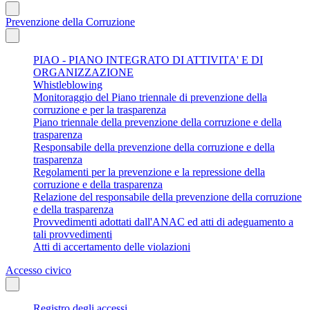
Prevenzione della Corruzione
PIAO - PIANO INTEGRATO DI ATTIVITA' E DI
ORGANIZZAZIONE
Whistleblowing
Monitoraggio del Piano triennale di prevenzione della
corruzione e per la trasparenza
Piano triennale della prevenzione della corruzione e della
trasparenza
Responsabile della prevenzione della corruzione e della
trasparenza
Regolamenti per la prevenzione e la repressione della
corruzione e della trasparenza
Relazione del responsabile della prevenzione della corruzione
e della trasparenza
Provvedimenti adottati dall'ANAC ed atti di adeguamento a
tali provvedimenti
Atti di accertamento delle violazioni
Accesso civico
Registro degli accessi