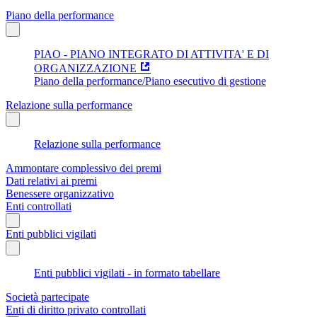
Piano della performance
PIAO - PIANO INTEGRATO DI ATTIVITA' E DI
ORGANIZZAZIONE
Piano della performance/Piano esecutivo di gestione
Relazione sulla performance
Relazione sulla performance
Ammontare complessivo dei premi
Dati relativi ai premi
Benessere organizzativo
Enti controllati
Enti pubblici vigilati
Enti pubblici vigilati - in formato tabellare
Società partecipate
Enti di diritto privato controllati