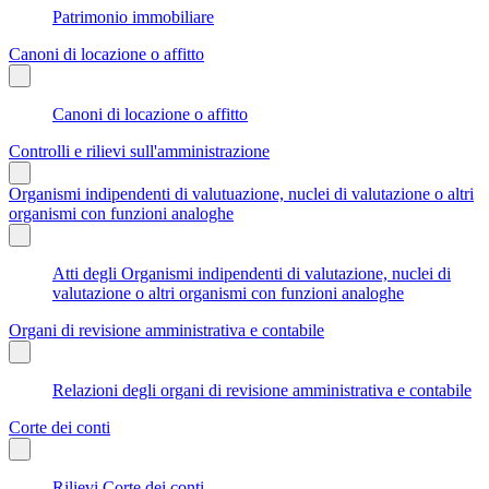
Patrimonio immobiliare
Canoni di locazione o affitto
Canoni di locazione o affitto
Controlli e rilievi sull'amministrazione
Organismi indipendenti di valutuazione, nuclei di valutazione o altri
organismi con funzioni analoghe
Atti degli Organismi indipendenti di valutazione, nuclei di
valutazione o altri organismi con funzioni analoghe
Organi di revisione amministrativa e contabile
Relazioni degli organi di revisione amministrativa e contabile
Corte dei conti
Rilievi Corte dei conti