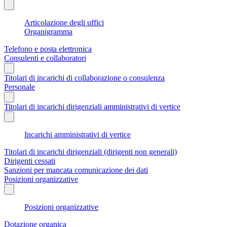
Articolazione degli uffici
Organigramma
Telefono e posta elettronica
Consulenti e collaboratori
Titolari di incarichi di collaborazione o consulenza
Personale
Titolari di incarichi dirigenziali amministrativi di vertice
Incarichi amministrativi di vertice
Titolari di incarichi dirigenziali (dirigenti non generali)
Dirigenti cessati
Sanzioni per mancata comunicazione dei dati
Posizioni organizzative
Posizioni organizzative
Dotazione organica