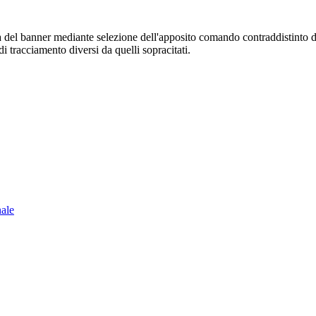
sura del banner mediante selezione dell'apposito comando contraddistinto 
i tracciamento diversi da quelli sopracitati.
nale