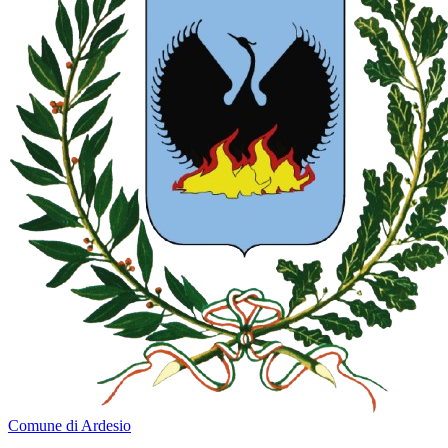
Comune di Ardesio