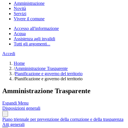
Amministrazione
Novità
Servizi
Vivere il comune
Accesso all'informazione
Acqua
Assistenza agli invalidi
Tutti gli argomenti...
Accedi
Home
/
Amministrazione Trasparente
/
Pianificazione e governo del territorio
/
Pianificazione e governo del territorio
Amministrazione Trasparente
Espandi Menu
Disposizioni generali
Piano triennale per prevenzione della corruzione e della trasparenza
Atti generali