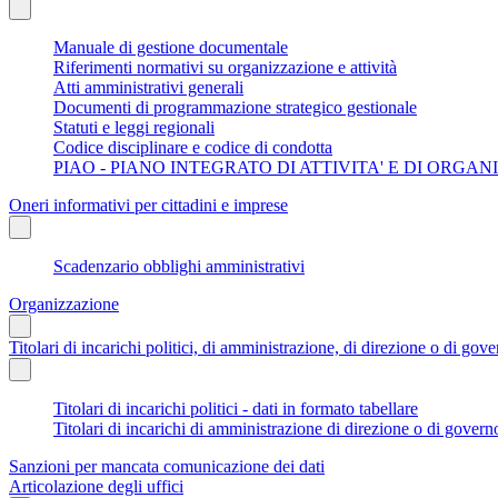
Manuale di gestione documentale
Riferimenti normativi su organizzazione e attività
Atti amministrativi generali
Documenti di programmazione strategico gestionale
Statuti e leggi regionali
Codice disciplinare e codice di condotta
PIAO - PIANO INTEGRATO DI ATTIVITA' E DI ORGA
Oneri informativi per cittadini e imprese
Scadenzario obblighi amministrativi
Organizzazione
Titolari di incarichi politici, di amministrazione, di direzione o di gov
Titolari di incarichi politici - dati in formato tabellare
Titolari di incarichi di amministrazione di direzione o di govern
Sanzioni per mancata comunicazione dei dati
Articolazione degli uffici