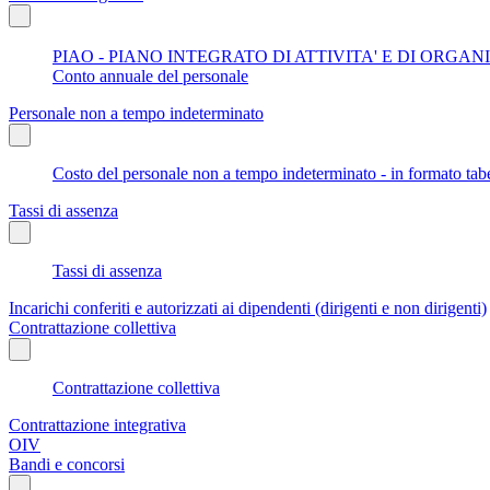
PIAO - PIANO INTEGRATO DI ATTIVITA' E DI ORGA
Conto annuale del personale
Personale non a tempo indeterminato
Costo del personale non a tempo indeterminato - in formato tabe
Tassi di assenza
Tassi di assenza
Incarichi conferiti e autorizzati ai dipendenti (dirigenti e non dirigenti)
Contrattazione collettiva
Contrattazione collettiva
Contrattazione integrativa
OIV
Bandi e concorsi