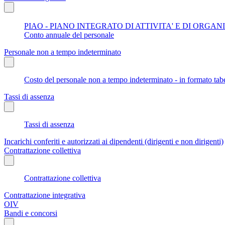
PIAO - PIANO INTEGRATO DI ATTIVITA' E DI ORGA
Conto annuale del personale
Personale non a tempo indeterminato
Costo del personale non a tempo indeterminato - in formato tabe
Tassi di assenza
Tassi di assenza
Incarichi conferiti e autorizzati ai dipendenti (dirigenti e non dirigenti)
Contrattazione collettiva
Contrattazione collettiva
Contrattazione integrativa
OIV
Bandi e concorsi