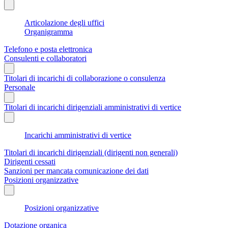
Articolazione degli uffici
Organigramma
Telefono e posta elettronica
Consulenti e collaboratori
Titolari di incarichi di collaborazione o consulenza
Personale
Titolari di incarichi dirigenziali amministrativi di vertice
Incarichi amministrativi di vertice
Titolari di incarichi dirigenziali (dirigenti non generali)
Dirigenti cessati
Sanzioni per mancata comunicazione dei dati
Posizioni organizzative
Posizioni organizzative
Dotazione organica