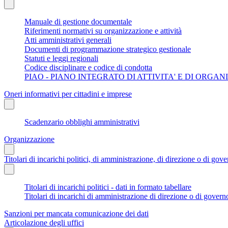
Manuale di gestione documentale
Riferimenti normativi su organizzazione e attività
Atti amministrativi generali
Documenti di programmazione strategico gestionale
Statuti e leggi regionali
Codice disciplinare e codice di condotta
PIAO - PIANO INTEGRATO DI ATTIVITA' E DI ORGA
Oneri informativi per cittadini e imprese
Scadenzario obblighi amministrativi
Organizzazione
Titolari di incarichi politici, di amministrazione, di direzione o di gov
Titolari di incarichi politici - dati in formato tabellare
Titolari di incarichi di amministrazione di direzione o di govern
Sanzioni per mancata comunicazione dei dati
Articolazione degli uffici