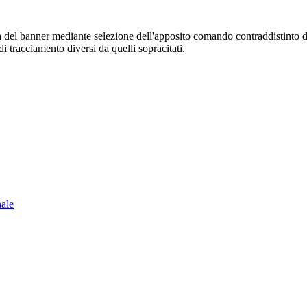
sura del banner mediante selezione dell'apposito comando contraddistinto 
i tracciamento diversi da quelli sopracitati.
nale