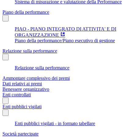
Sistema di misurazione e valutazione della Performance
Piano della performance
PIAO - PIANO INTEGRATO DI ATTIVITA' E DI
ORGANIZZAZIONE
Piano della performance/Piano esecutivo di gestione
Relazione sulla performance
Relazione sulla performance
Ammontare complessivo dei premi
Dati relativi ai premi
Benessere organizzativo
Enti controllati
Enti pubblici vigilati
Enti pubblici vigilati - in formato tabellare
Società partecipate