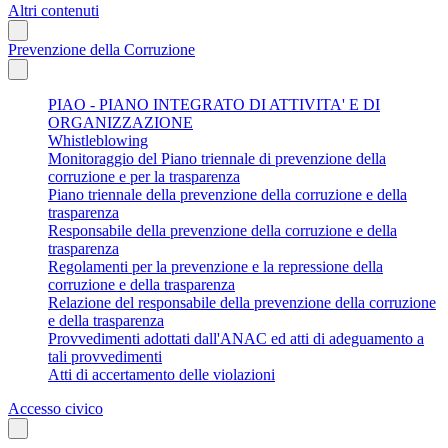
Altri contenuti
Prevenzione della Corruzione
PIAO - PIANO INTEGRATO DI ATTIVITA' E DI
ORGANIZZAZIONE
Whistleblowing
Monitoraggio del Piano triennale di prevenzione della
corruzione e per la trasparenza
Piano triennale della prevenzione della corruzione e della
trasparenza
Responsabile della prevenzione della corruzione e della
trasparenza
Regolamenti per la prevenzione e la repressione della
corruzione e della trasparenza
Relazione del responsabile della prevenzione della corruzione
e della trasparenza
Provvedimenti adottati dall'ANAC ed atti di adeguamento a
tali provvedimenti
Atti di accertamento delle violazioni
Accesso civico