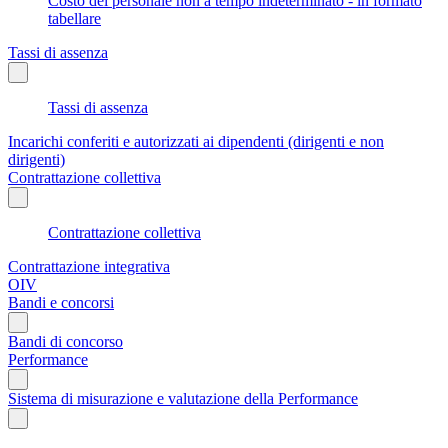
Costo del personale non a tempo indeterminato - in formato
tabellare
Tassi di assenza
Tassi di assenza
Incarichi conferiti e autorizzati ai dipendenti (dirigenti e non
dirigenti)
Contrattazione collettiva
Contrattazione collettiva
Contrattazione integrativa
OIV
Bandi e concorsi
Bandi di concorso
Performance
Sistema di misurazione e valutazione della Performance