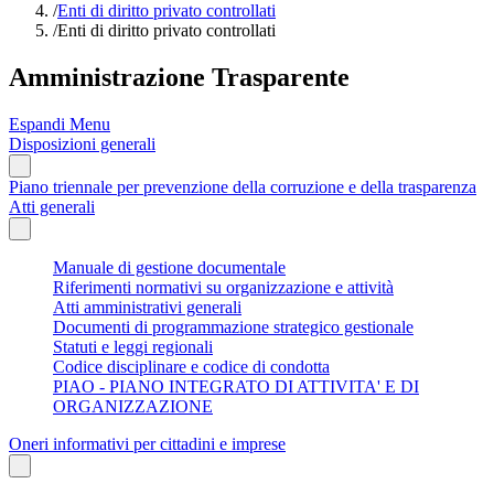
/
Enti di diritto privato controllati
/
Enti di diritto privato controllati
Amministrazione Trasparente
Espandi Menu
Disposizioni generali
Piano triennale per prevenzione della corruzione e della trasparenza
Atti generali
Manuale di gestione documentale
Riferimenti normativi su organizzazione e attività
Atti amministrativi generali
Documenti di programmazione strategico gestionale
Statuti e leggi regionali
Codice disciplinare e codice di condotta
PIAO - PIANO INTEGRATO DI ATTIVITA' E DI
ORGANIZZAZIONE
Oneri informativi per cittadini e imprese