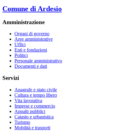
Comune di Ardesio
Amministrazione
Organi di governo
Aree amministrative
Uffici
Enti e fondazioni
Politici
Personale amministrativo
Documenti e dati
Servizi
Anagrafe e stato civile
Cultura e tempo libero
Vita lavorativa
Imprese e commercio
Appalti pubblici
Catasto e urbanistica
Turismo
Mobilità e trasporti