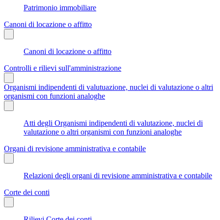
Patrimonio immobiliare
Canoni di locazione o affitto
Canoni di locazione o affitto
Controlli e rilievi sull'amministrazione
Organismi indipendenti di valutuazione, nuclei di valutazione o altri
organismi con funzioni analoghe
Atti degli Organismi indipendenti di valutazione, nuclei di
valutazione o altri organismi con funzioni analoghe
Organi di revisione amministrativa e contabile
Relazioni degli organi di revisione amministrativa e contabile
Corte dei conti
Rilievi Corte dei conti