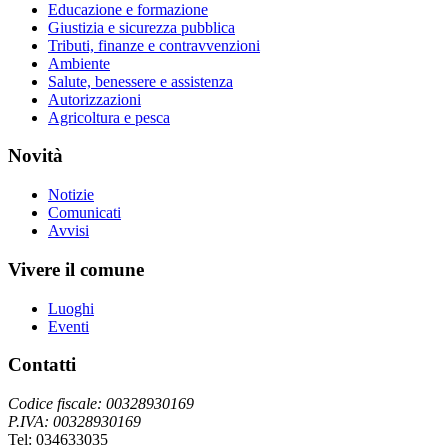
Educazione e formazione
Giustizia e sicurezza pubblica
Tributi, finanze e contravvenzioni
Ambiente
Salute, benessere e assistenza
Autorizzazioni
Agricoltura e pesca
Novità
Notizie
Comunicati
Avvisi
Vivere il comune
Luoghi
Eventi
Contatti
Codice fiscale: 00328930169
P.IVA: 00328930169
Tel: 034633035