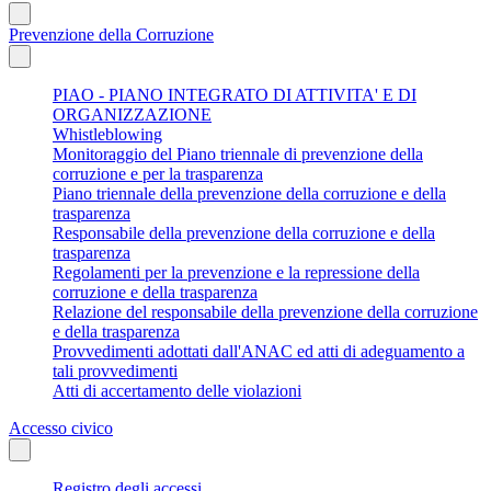
Prevenzione della Corruzione
PIAO - PIANO INTEGRATO DI ATTIVITA' E DI
ORGANIZZAZIONE
Whistleblowing
Monitoraggio del Piano triennale di prevenzione della
corruzione e per la trasparenza
Piano triennale della prevenzione della corruzione e della
trasparenza
Responsabile della prevenzione della corruzione e della
trasparenza
Regolamenti per la prevenzione e la repressione della
corruzione e della trasparenza
Relazione del responsabile della prevenzione della corruzione
e della trasparenza
Provvedimenti adottati dall'ANAC ed atti di adeguamento a
tali provvedimenti
Atti di accertamento delle violazioni
Accesso civico
Registro degli accessi