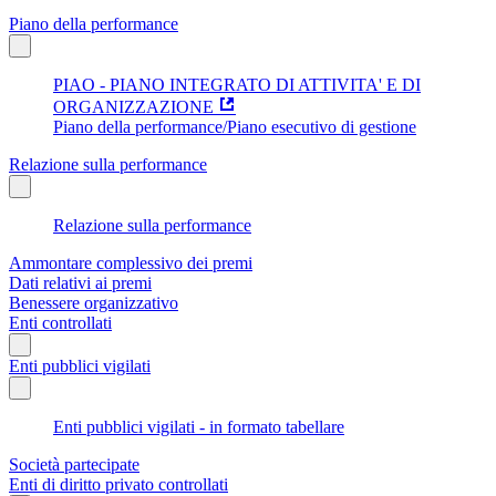
Piano della performance
PIAO - PIANO INTEGRATO DI ATTIVITA' E DI
ORGANIZZAZIONE
Piano della performance/Piano esecutivo di gestione
Relazione sulla performance
Relazione sulla performance
Ammontare complessivo dei premi
Dati relativi ai premi
Benessere organizzativo
Enti controllati
Enti pubblici vigilati
Enti pubblici vigilati - in formato tabellare
Società partecipate
Enti di diritto privato controllati