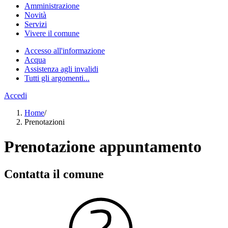
Amministrazione
Novità
Servizi
Vivere il comune
Accesso all'informazione
Acqua
Assistenza agli invalidi
Tutti gli argomenti...
Accedi
Home
/
Prenotazioni
Prenotazione appuntamento
Contatta il comune