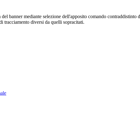
sura del banner mediante selezione dell'apposito comando contraddistinto 
i tracciamento diversi da quelli sopracitati.
nale