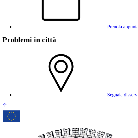
Prenota appunt
Problemi in città
Segnala disserv