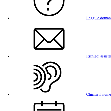
Leggi le doman
Richiedi assist
Chiama il num