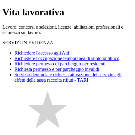
Vita lavorativa
Lavoro, concorsi e selezioni, licenze, abilitazioni professionali e
sicurezza sul lavoro.
SERVIZI IN EVIDENZA
Richiedere l'accesso agli Atti
Richiedere l'occupazione temporanea di suolo pubblico
Richiedere permesso di parcheggio per residenti
Richiesta permesso e per parcheggio invalidi
Servizio denuncia e richiesta attivazione del servizio agli
effetti della tassa raccolta rifiuti - TARI