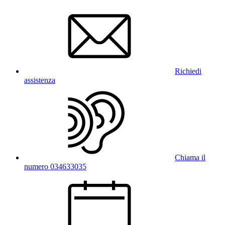
Richiedi
assistenza
Chiama il
numero 034633035