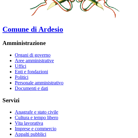
Comune di Ardesio
Amministrazione
Organi di governo
Aree amministrative
Uffici
Enti e fondazioni
Politici
Personale amministrativo
Documenti e dati
Servizi
Anagrafe e stato civile
Cultura e tempo libero
Vita lavorativa
Imprese e commercio
Appalti pubblici