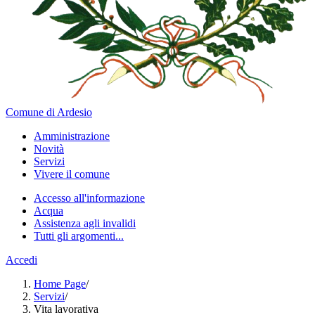
Comune di Ardesio
Amministrazione
Novità
Servizi
Vivere il comune
Accesso all'informazione
Acqua
Assistenza agli invalidi
Tutti gli argomenti...
Accedi
Home Page
/
Servizi
/
Vita lavorativa