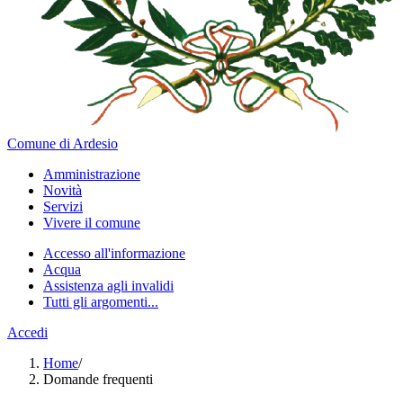
Comune di Ardesio
Amministrazione
Novità
Servizi
Vivere il comune
Accesso all'informazione
Acqua
Assistenza agli invalidi
Tutti gli argomenti...
Accedi
Home
/
Domande frequenti