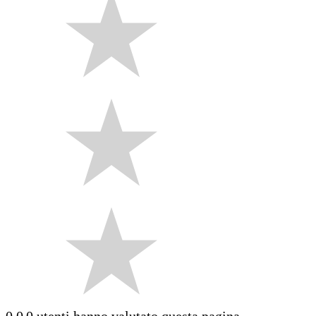
0.0
0 utenti hanno valutato questa pagina