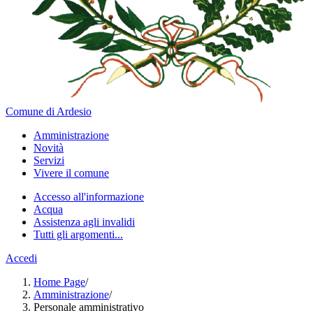
Comune di Ardesio
Amministrazione
Novità
Servizi
Vivere il comune
Accesso all'informazione
Acqua
Assistenza agli invalidi
Tutti gli argomenti...
Accedi
Home Page
/
Amministrazione
/
Personale amministrativo