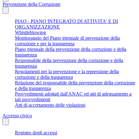
Prevenzione della Corruzione
PIAO - PIANO INTEGRATO DI ATTIVITA' E DI
ORGANIZZAZIONE
Whistleblowing
Monitoraggio del Piano triennale di prevenzione della
corruzione e per la trasparenza
Piano triennale della prevenzione della corruzione e della
trasparenza
Responsabile della prevenzione della corruzione e della
trasparenza
Regolamenti per la prevenzione e la repressione della
corruzione e della trasparenza
Relazione del responsabile della prevenzione della corruzione
e della trasparenza
Provvedimenti adottati dall'ANAC ed atti di adeguamento a
tali provvedimenti
Atti di accertamento delle violazioni
Accesso civico
Registro degli accessi