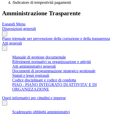
/
Indicatore di tempestività pagamenti
Amministrazione Trasparente
Espandi Menu
Disposizioni generali
Piano triennale per prevenzione della corruzione e della trasparenza
Atti generali
Manuale di gestione documentale
Riferimenti normativi su organizzazione e attività
Atti amministrativi generali
Documenti di programmazione strategico gestionale
Statuti e leggi regionali
Codice disciplinare e codice di condotta
PIAO - PIANO INTEGRATO DI ATTIVITA' E DI
ORGANIZZAZIONE
Oneri informativi per cittadini e imprese
Scadenzario obblighi amministrativi