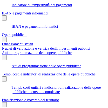
Indicatore di tempestività dei pagamenti
IBAN e pagamenti informatici
IBAN e pagamenti informatici
Opere pubbliche
Finanziamenti statali
Nuclei di valutazione e verifica degli investimenti pubblici
Atti di programmazione delle opere pubbliche
Atti di programmazione delle opere pubbliche
Tempi costi e indicatori di realizzazione delle opere pubbliche
Tempi, costi unitari e indicatori di realizzazione delle opere
pubbliche in corso o completate
Pianificazione e governo del territorio