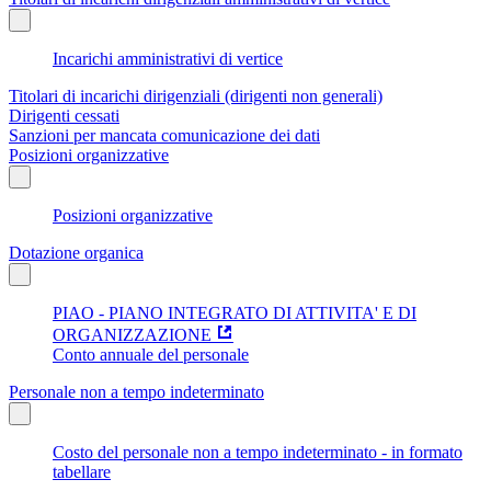
Incarichi amministrativi di vertice
Titolari di incarichi dirigenziali (dirigenti non generali)
Dirigenti cessati
Sanzioni per mancata comunicazione dei dati
Posizioni organizzative
Posizioni organizzative
Dotazione organica
PIAO - PIANO INTEGRATO DI ATTIVITA' E DI
ORGANIZZAZIONE
Conto annuale del personale
Personale non a tempo indeterminato
Costo del personale non a tempo indeterminato - in formato
tabellare