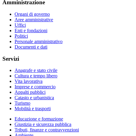
Amministrazione
Organi di governo
Aree amministrative
Uffici
Enti e fondazioni
Politici
Personale amministrativo
Documenti e dati
Servizi
Anagrafe e stato civile
Cultura e tempo libero
Vita lavorativa
Imprese e commercio
Appalti pubblici
Catasto e urbanistica
Turismo
Mobilità e trasporti
Educazione e formazione
Giustizia e sicurezza pubblica
Tributi, finanze e contravvenzioni
Ambiente