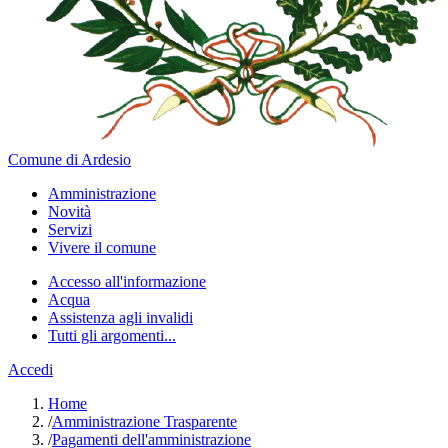
Comune di Ardesio
Amministrazione
Novità
Servizi
Vivere il comune
Accesso all'informazione
Acqua
Assistenza agli invalidi
Tutti gli argomenti...
Accedi
Home
/
Amministrazione Trasparente
/
Pagamenti dell'amministrazione