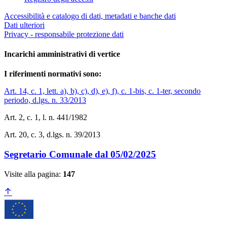
Accessibilità e catalogo di dati, metadati e banche dati
Dati ulteriori
Privacy - responsabile protezione dati
Incarichi amministrativi di vertice
I riferimenti normativi sono:
Art. 14, c. 1, lett. a), b), c), d), e), f), c. 1-bis, c. 1-ter, secondo
periodo, d.lgs. n. 33/2013
Art. 2, c. 1, l. n. 441/1982
Art. 20, c. 3, d.lgs. n. 39/2013
Segretario Comunale dal 05/02/2025
Visite alla pagina:
147