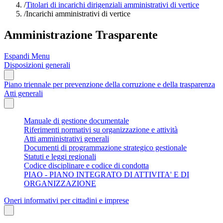
/
Titolari di incarichi dirigenziali amministrativi di vertice
/
Incarichi amministrativi di vertice
Amministrazione Trasparente
Espandi Menu
Disposizioni generali
Piano triennale per prevenzione della corruzione e della trasparenza
Atti generali
Manuale di gestione documentale
Riferimenti normativi su organizzazione e attività
Atti amministrativi generali
Documenti di programmazione strategico gestionale
Statuti e leggi regionali
Codice disciplinare e codice di condotta
PIAO - PIANO INTEGRATO DI ATTIVITA' E DI
ORGANIZZAZIONE
Oneri informativi per cittadini e imprese