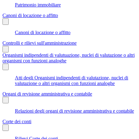
Patrimonio immobiliare
Canoni di locazione o affitto
Canoni di locazione o affitto
Controlli e rilievi sull'amministrazione
Organismi indipendenti di valutuazione, nuclei di valutazione o altri
organismi con funzioni analoghe
Atti degli Organismi indipendenti di valutazione, nuclei di
valutazione o altri organismi con funzioni analoghe
Organi di revisione amministrativa e contabile
Relazioni degli organi di revisione amministrativa e contabile
Corte dei conti
Rilievi Corte dei conti