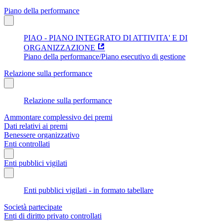
Piano della performance
PIAO - PIANO INTEGRATO DI ATTIVITA' E DI
ORGANIZZAZIONE
Piano della performance/Piano esecutivo di gestione
Relazione sulla performance
Relazione sulla performance
Ammontare complessivo dei premi
Dati relativi ai premi
Benessere organizzativo
Enti controllati
Enti pubblici vigilati
Enti pubblici vigilati - in formato tabellare
Società partecipate
Enti di diritto privato controllati