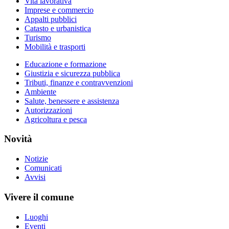
Vita lavorativa
Imprese e commercio
Appalti pubblici
Catasto e urbanistica
Turismo
Mobilità e trasporti
Educazione e formazione
Giustizia e sicurezza pubblica
Tributi, finanze e contravvenzioni
Ambiente
Salute, benessere e assistenza
Autorizzazioni
Agricoltura e pesca
Novità
Notizie
Comunicati
Avvisi
Vivere il comune
Luoghi
Eventi