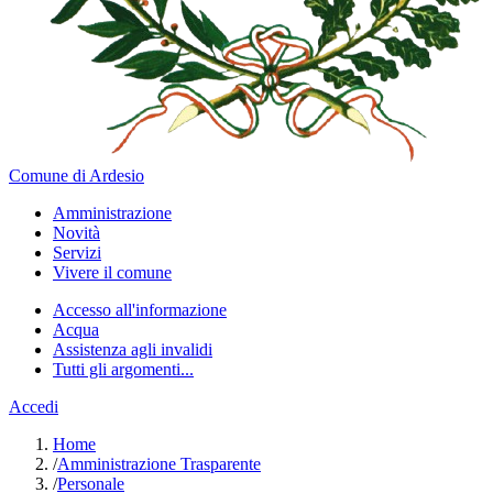
Comune di Ardesio
Amministrazione
Novità
Servizi
Vivere il comune
Accesso all'informazione
Acqua
Assistenza agli invalidi
Tutti gli argomenti...
Accedi
Home
/
Amministrazione Trasparente
/
Personale