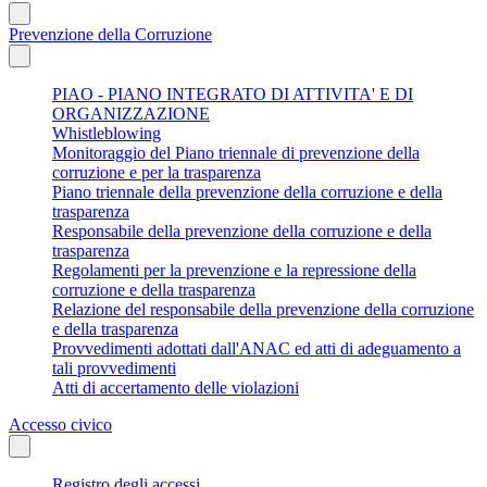
Prevenzione della Corruzione
PIAO - PIANO INTEGRATO DI ATTIVITA' E DI
ORGANIZZAZIONE
Whistleblowing
Monitoraggio del Piano triennale di prevenzione della
corruzione e per la trasparenza
Piano triennale della prevenzione della corruzione e della
trasparenza
Responsabile della prevenzione della corruzione e della
trasparenza
Regolamenti per la prevenzione e la repressione della
corruzione e della trasparenza
Relazione del responsabile della prevenzione della corruzione
e della trasparenza
Provvedimenti adottati dall'ANAC ed atti di adeguamento a
tali provvedimenti
Atti di accertamento delle violazioni
Accesso civico
Registro degli accessi