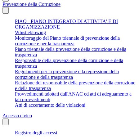
Prevenzione della Corruzione
PIAO - PIANO INTEGRATO DI ATTIVITA' E DI
ORGANIZZAZIONE
Whistleblowing
Monitoraggio del Piano triennale di prevenzione della
corruzione e per la trasparenza
Piano triennale della prevenzione della corruzione e della
trasparenza
Responsabile della prevenzione della corruzione e della
trasparenza
Regolamenti per la prevenzione e la repressione della
corruzione e della trasparenza
Relazione del responsabile della prevenzione della corruzione
e della trasparenza
Provvedimenti adottati dall'ANAC ed atti di adeguamento a
tali provvedimenti
Atti di accertamento delle violazioni
Accesso civico
Registro degli accessi