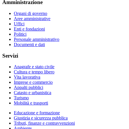
Amministrazione
Organi di governo
Aree amministrative
Uffici
Enti e fondazioni
Politici
Personale amministrativo
Documenti e dati
Servizi
Anagrafe e stato civile
Cultura e tempo libero
Vita lavorativa
Imprese e commercio
Appalti pubblici
Catasto e urbanistica
Turismo
Mobilità e trasporti
Educazione e formazione
Giustizia e sicurezza pubblica
Tributi, finanze e contravvenzioni
Ambiente