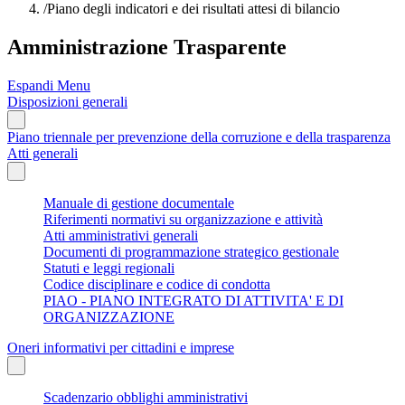
/
Piano degli indicatori e dei risultati attesi di bilancio
Amministrazione Trasparente
Espandi Menu
Disposizioni generali
Piano triennale per prevenzione della corruzione e della trasparenza
Atti generali
Manuale di gestione documentale
Riferimenti normativi su organizzazione e attività
Atti amministrativi generali
Documenti di programmazione strategico gestionale
Statuti e leggi regionali
Codice disciplinare e codice di condotta
PIAO - PIANO INTEGRATO DI ATTIVITA' E DI
ORGANIZZAZIONE
Oneri informativi per cittadini e imprese
Scadenzario obblighi amministrativi