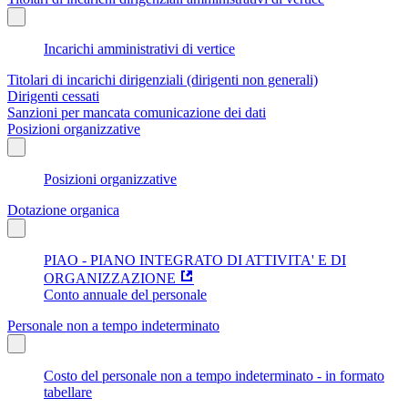
Incarichi amministrativi di vertice
Titolari di incarichi dirigenziali (dirigenti non generali)
Dirigenti cessati
Sanzioni per mancata comunicazione dei dati
Posizioni organizzative
Posizioni organizzative
Dotazione organica
PIAO - PIANO INTEGRATO DI ATTIVITA' E DI
ORGANIZZAZIONE
Conto annuale del personale
Personale non a tempo indeterminato
Costo del personale non a tempo indeterminato - in formato
tabellare