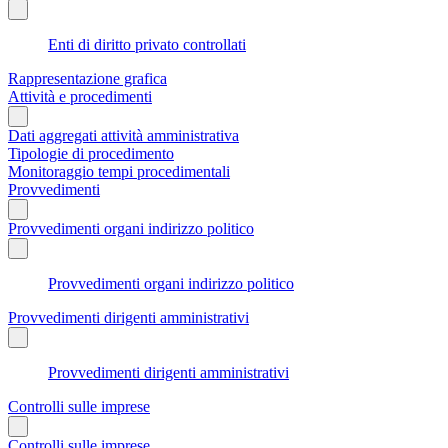
Enti di diritto privato controllati
Rappresentazione grafica
Attività e procedimenti
Dati aggregati attività amministrativa
Tipologie di procedimento
Monitoraggio tempi procedimentali
Provvedimenti
Provvedimenti organi indirizzo politico
Provvedimenti organi indirizzo politico
Provvedimenti dirigenti amministrativi
Provvedimenti dirigenti amministrativi
Controlli sulle imprese
Controlli sulle imprese