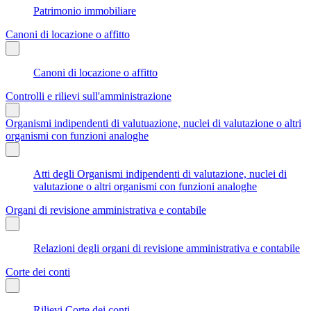
Patrimonio immobiliare
Canoni di locazione o affitto
Canoni di locazione o affitto
Controlli e rilievi sull'amministrazione
Organismi indipendenti di valutuazione, nuclei di valutazione o altri
organismi con funzioni analoghe
Atti degli Organismi indipendenti di valutazione, nuclei di
valutazione o altri organismi con funzioni analoghe
Organi di revisione amministrativa e contabile
Relazioni degli organi di revisione amministrativa e contabile
Corte dei conti
Rilievi Corte dei conti