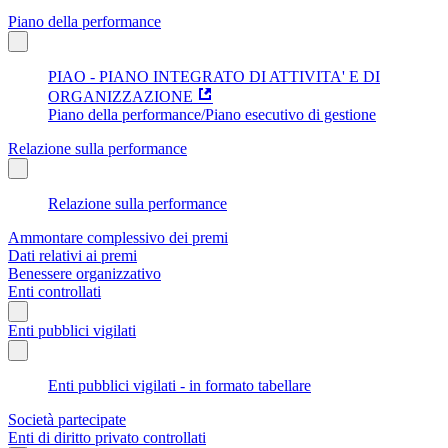
Piano della performance
PIAO - PIANO INTEGRATO DI ATTIVITA' E DI
ORGANIZZAZIONE
Piano della performance/Piano esecutivo di gestione
Relazione sulla performance
Relazione sulla performance
Ammontare complessivo dei premi
Dati relativi ai premi
Benessere organizzativo
Enti controllati
Enti pubblici vigilati
Enti pubblici vigilati - in formato tabellare
Società partecipate
Enti di diritto privato controllati