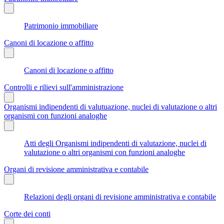
Patrimonio immobiliare
Canoni di locazione o affitto
Canoni di locazione o affitto
Controlli e rilievi sull'amministrazione
Organismi indipendenti di valutuazione, nuclei di valutazione o altri
organismi con funzioni analoghe
Atti degli Organismi indipendenti di valutazione, nuclei di
valutazione o altri organismi con funzioni analoghe
Organi di revisione amministrativa e contabile
Relazioni degli organi di revisione amministrativa e contabile
Corte dei conti