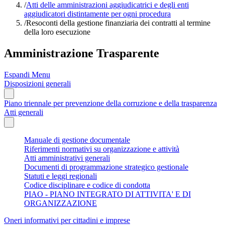
/
Atti delle amministrazioni aggiudicatrici e degli enti
aggiudicatori distintamente per ogni procedura
/
Resoconti della gestione finanziaria dei contratti al termine
della loro esecuzione
Amministrazione Trasparente
Espandi Menu
Disposizioni generali
Piano triennale per prevenzione della corruzione e della trasparenza
Atti generali
Manuale di gestione documentale
Riferimenti normativi su organizzazione e attività
Atti amministrativi generali
Documenti di programmazione strategico gestionale
Statuti e leggi regionali
Codice disciplinare e codice di condotta
PIAO - PIANO INTEGRATO DI ATTIVITA' E DI
ORGANIZZAZIONE
Oneri informativi per cittadini e imprese