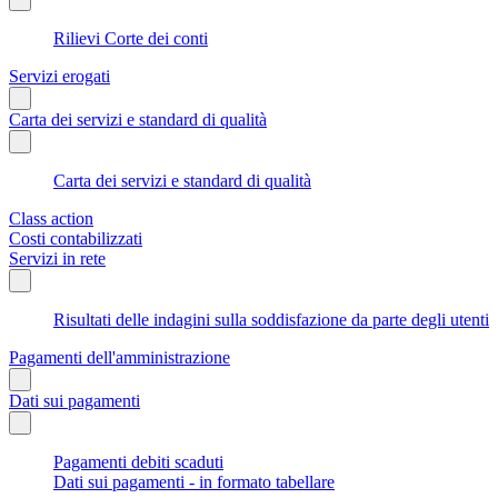
Rilievi Corte dei conti
Servizi erogati
Carta dei servizi e standard di qualità
Carta dei servizi e standard di qualità
Class action
Costi contabilizzati
Servizi in rete
Risultati delle indagini sulla soddisfazione da parte degli utenti
Pagamenti dell'amministrazione
Dati sui pagamenti
Pagamenti debiti scaduti
Dati sui pagamenti - in formato tabellare