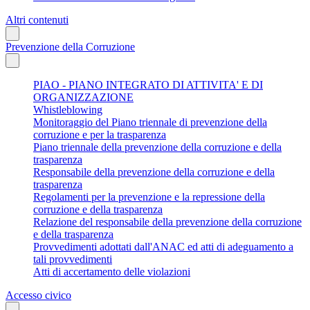
Altri contenuti
Prevenzione della Corruzione
PIAO - PIANO INTEGRATO DI ATTIVITA' E DI
ORGANIZZAZIONE
Whistleblowing
Monitoraggio del Piano triennale di prevenzione della
corruzione e per la trasparenza
Piano triennale della prevenzione della corruzione e della
trasparenza
Responsabile della prevenzione della corruzione e della
trasparenza
Regolamenti per la prevenzione e la repressione della
corruzione e della trasparenza
Relazione del responsabile della prevenzione della corruzione
e della trasparenza
Provvedimenti adottati dall'ANAC ed atti di adeguamento a
tali provvedimenti
Atti di accertamento delle violazioni
Accesso civico