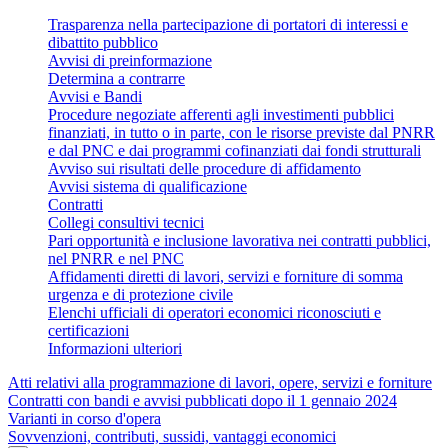
Trasparenza nella partecipazione di portatori di interessi e
dibattito pubblico
Avvisi di preinformazione
Determina a contrarre
Avvisi e Bandi
Procedure negoziate afferenti agli investimenti pubblici
finanziati, in tutto o in parte, con le risorse previste dal PNRR
e dal PNC e dai programmi cofinanziati dai fondi strutturali
Avviso sui risultati delle procedure di affidamento
Avvisi sistema di qualificazione
Contratti
Collegi consultivi tecnici
Pari opportunità e inclusione lavorativa nei contratti pubblici,
nel PNRR e nel PNC
Affidamenti diretti di lavori, servizi e forniture di somma
urgenza e di protezione civile
Elenchi ufficiali di operatori economici riconosciuti e
certificazioni
Informazioni ulteriori
Atti relativi alla programmazione di lavori, opere, servizi e forniture
Contratti con bandi e avvisi pubblicati dopo il 1 gennaio 2024
Varianti in corso d'opera
Sovvenzioni, contributi, sussidi, vantaggi economici