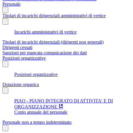
Personale
Titolari di incarichi dirigenziali amministrativi di vertice
Incarichi amministrativi di vertice
Titolari di incarichi dirigenziali (dirigenti non generali)
Dirigenti cessati
Sanzioni per mancata comunicazione dei dati
Posizioni organizzative
Posizioni organizzative
Dotazione organica
PIAO - PIANO INTEGRATO DI ATTIVITA' E DI
ORGANIZZAZIONE
Conto annuale del personale
Personale non a tempo indeterminato