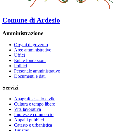
Comune di Ardesio
Amministrazione
Organi di governo
Aree amministrative
Uffici
Enti e fondazioni
Politici
Personale amministrativo
Documenti e dati
Servizi
Anagrafe e stato civile
Cultura e tempo libero
Vita lavorativa
Imprese e commercio
Appalti pubblici
Catasto e urbanistica
Turismo