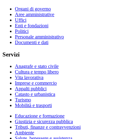
Organi di governo
Aree amministrative
Uffici
Enti e fondazioni
Politici
Personale amministrativo
Documenti e dati
Servizi
Anagrafe e stato civile
Cultura e tempo libero
Vita lavorativa
Imprese e commercio
Appalti pubblici
Catasto e urbanistica
Turismo
Mobilità e trasporti
Educazione e formazione
Giustizia e sicurezza pubblica
Tributi, finanze e contravvenzioni
Ambiente
Salute, benessere e assistenza