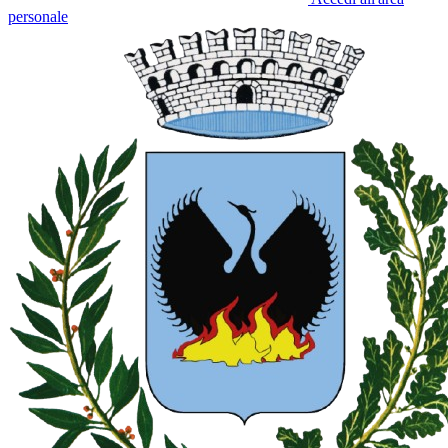
personale