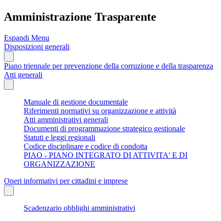
Amministrazione Trasparente
Espandi Menu
Disposizioni generali
Piano triennale per prevenzione della corruzione e della trasparenza
Atti generali
Manuale di gestione documentale
Riferimenti normativi su organizzazione e attività
Atti amministrativi generali
Documenti di programmazione strategico gestionale
Statuti e leggi regionali
Codice disciplinare e codice di condotta
PIAO - PIANO INTEGRATO DI ATTIVITA' E DI
ORGANIZZAZIONE
Oneri informativi per cittadini e imprese
Scadenzario obblighi amministrativi