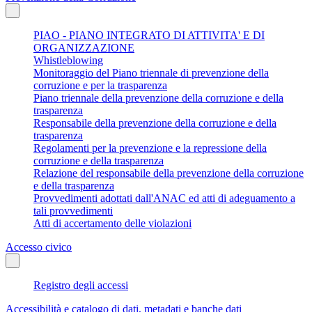
PIAO - PIANO INTEGRATO DI ATTIVITA' E DI
ORGANIZZAZIONE
Whistleblowing
Monitoraggio del Piano triennale di prevenzione della
corruzione e per la trasparenza
Piano triennale della prevenzione della corruzione e della
trasparenza
Responsabile della prevenzione della corruzione e della
trasparenza
Regolamenti per la prevenzione e la repressione della
corruzione e della trasparenza
Relazione del responsabile della prevenzione della corruzione
e della trasparenza
Provvedimenti adottati dall'ANAC ed atti di adeguamento a
tali provvedimenti
Atti di accertamento delle violazioni
Accesso civico
Registro degli accessi
Accessibilità e catalogo di dati, metadati e banche dati