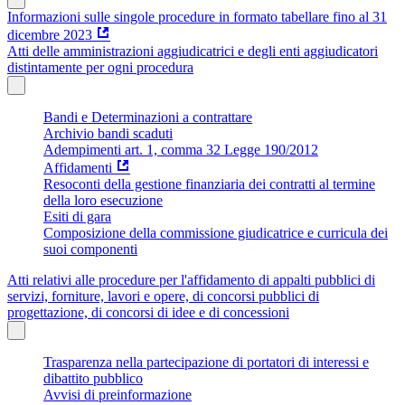
Informazioni sulle singole procedure in formato tabellare fino al 31
dicembre 2023
Atti delle amministrazioni aggiudicatrici e degli enti aggiudicatori
distintamente per ogni procedura
Bandi e Determinazioni a contrattare
Archivio bandi scaduti
Adempimenti art. 1, comma 32 Legge 190/2012
Affidamenti
Resoconti della gestione finanziaria dei contratti al termine
della loro esecuzione
Esiti di gara
Composizione della commissione giudicatrice e curricula dei
suoi componenti
Atti relativi alle procedure per l'affidamento di appalti pubblici di
servizi, forniture, lavori e opere, di concorsi pubblici di
progettazione, di concorsi di idee e di concessioni
Trasparenza nella partecipazione di portatori di interessi e
dibattito pubblico
Avvisi di preinformazione