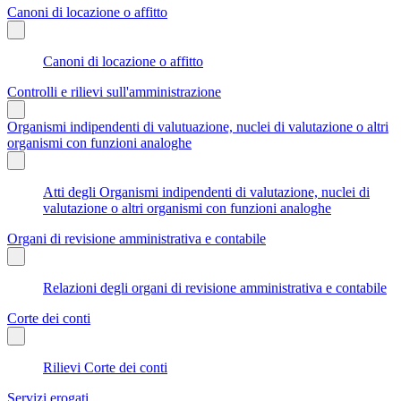
Canoni di locazione o affitto
Canoni di locazione o affitto
Controlli e rilievi sull'amministrazione
Organismi indipendenti di valutuazione, nuclei di valutazione o altri
organismi con funzioni analoghe
Atti degli Organismi indipendenti di valutazione, nuclei di
valutazione o altri organismi con funzioni analoghe
Organi di revisione amministrativa e contabile
Relazioni degli organi di revisione amministrativa e contabile
Corte dei conti
Rilievi Corte dei conti
Servizi erogati