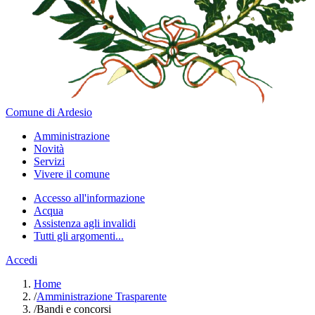
Comune di Ardesio
Amministrazione
Novità
Servizi
Vivere il comune
Accesso all'informazione
Acqua
Assistenza agli invalidi
Tutti gli argomenti...
Accedi
Home
/
Amministrazione Trasparente
/
Bandi e concorsi