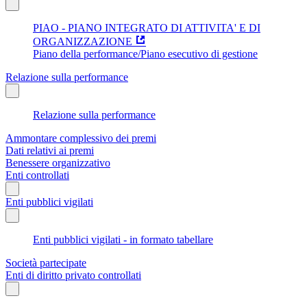
PIAO - PIANO INTEGRATO DI ATTIVITA' E DI
ORGANIZZAZIONE
Piano della performance/Piano esecutivo di gestione
Relazione sulla performance
Relazione sulla performance
Ammontare complessivo dei premi
Dati relativi ai premi
Benessere organizzativo
Enti controllati
Enti pubblici vigilati
Enti pubblici vigilati - in formato tabellare
Società partecipate
Enti di diritto privato controllati