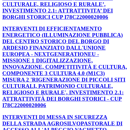
CULTURALE, RELIGIOSO E RURALE’,
INVESTIMENTO 2.1: ATTRATTIVITA’ DEI
BORGHI STORICI CUP I78C22000020006
INTERVENTI DI EFFICIENTAMENTO
ENERGETICO (ILLUMINAZIONE PUBBLICA)
DEL CENTRO STORICO DEL BORGO DI
ARDESIO FINANZIATO DALL'UNIONE
EUROPEA - NEXTGENERATIONEU -
MISSIONE 1 DIGITALIZZAZIONE,
INNOVAZIONE, COMPETITIVITÀ E CULTURA,
COMPONENTE 3 CULTURA 4.0 (M1C3)
MISURA 2 'RIGENERAZIONE DI PICCOLI SITI
CULTURALI, PATRIMONIO CULTURALE,
RELIGIOSO E RURALE', INVESTIMENTO 2.1:
ATTRATTIVITÀ DEI BORGHI STORICI - CUP
I78C22000020006
INTERVENTI DI MESSA IN SICUREZZA
DELLA STRADA AGROSILVOPASTORALE DI
ACCESSO ALL'ALPEGGIO VAGHETTO -