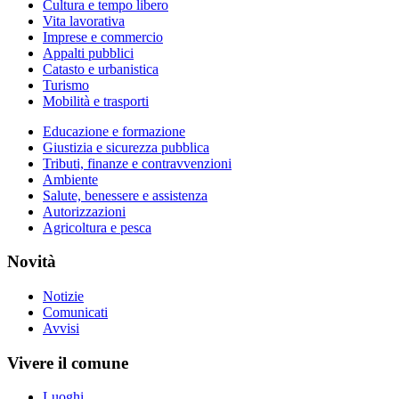
Cultura e tempo libero
Vita lavorativa
Imprese e commercio
Appalti pubblici
Catasto e urbanistica
Turismo
Mobilità e trasporti
Educazione e formazione
Giustizia e sicurezza pubblica
Tributi, finanze e contravvenzioni
Ambiente
Salute, benessere e assistenza
Autorizzazioni
Agricoltura e pesca
Novità
Notizie
Comunicati
Avvisi
Vivere il comune
Luoghi