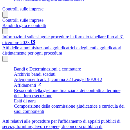
Controlli sulle imprese
Controlli sulle imprese
Bandi di gara e contratti
Informazioni sulle singole procedure in formato tabellare fino al 31
dicembre 2023
Atti delle amministrazioni aggiudicatrici e degli enti aggiudicatori
distintamente per ogni procedura
Bandi e Determinazioni a contrattare
Archivio bandi scaduti
Adempimenti art. 1, comma 32 Legge 190/2012
Affidamenti
Resoconti della gestione finanziaria dei contratti al termine
della loro esecuzione
Esiti di gara
Composizione della commissione giudicatrice e curricula dei
suoi componenti
Atti relativi alle procedure per l'affidamento di appalti pubblici di
servizi, forniture, lavori e opere, di concorsi pubblici di