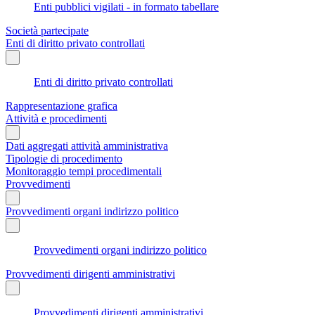
Enti pubblici vigilati - in formato tabellare
Società partecipate
Enti di diritto privato controllati
Enti di diritto privato controllati
Rappresentazione grafica
Attività e procedimenti
Dati aggregati attività amministrativa
Tipologie di procedimento
Monitoraggio tempi procedimentali
Provvedimenti
Provvedimenti organi indirizzo politico
Provvedimenti organi indirizzo politico
Provvedimenti dirigenti amministrativi
Provvedimenti dirigenti amministrativi