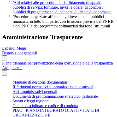
/
Atti relativi alle procedure per l'affidamento di appalti
pubblici di servizi, forniture, lavori e opere, di concorsi
pubblici di progettazione, di concorsi di idee e di concessioni
/
Procedure negoziate afferenti agli investimenti pubblici
finanziati, in tutto o in parte, con le risorse previste dal PNRR
e dal PNC e dai programmi cofinanziati dai fondi strutturali
Amministrazione Trasparente
Espandi Menu
Disposizioni generali
Piano triennale per prevenzione della corruzione e della trasparenza
Atti generali
Manuale di gestione documentale
Riferimenti normativi su organizzazione e attività
Atti amministrativi generali
Documenti di programmazione strategico gestionale
Statuti e leggi regionali
Codice disciplinare e codice di condotta
PIAO - PIANO INTEGRATO DI ATTIVITA' E DI
ORGANIZZAZIONE