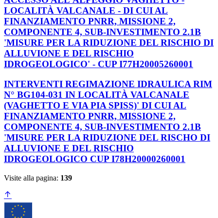
LOCALITÀ VALCANALE - DI CUI AL
FINANZIAMENTO PNRR, MISSIONE 2,
COMPONENTE 4, SUB-INVESTIMENTO 2.1B
'MISURE PER LA RIDUZIONE DEL RISCHIO DI
ALLUVIONE E DEL RISCHIO
IDROGEOLOGICO' - CUP I77H20005260001
INTERVENTI REGIMAZIONE IDRAULICA RIM
N° BG104-031 IN LOCALITÀ VALCANALE
(VAGHETTO E VIA PIA SPISS)' DI CUI AL
FINANZIAMENTO PNRR, MISSIONE 2,
COMPONENTE 4, SUB-INVESTIMENTO 2.1B
'MISURE PER LA RIDUZIONE DEL RISCHO DI
ALLUVIONE E DEL RISCHIO
IDROGEOLOGICO CUP I78H20000260001
Visite alla pagina:
139