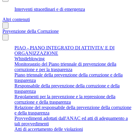
Interventi straordinari e di emergenza
Altri contenuti
Prevenzione della Corruzione
PIAO - PIANO INTEGRATO DI ATTIVITA' E DI
ORGANIZZAZIONE
Whistleblowing
Monitoraggio del Piano triennale di prevenzione della
corruzione e per la trasparenza
Piano triennale della prevenzione della corruzione e della
trasparenza
Responsabile della prevenzione della corruzione e della
trasparenza
Regolamenti per la prevenzione e la repressione della
corruzione e della trasparenza
Relazione del responsabile della prevenzione della corruzione
e della trasparenza
Provvedimenti adottati dall'ANAC ed atti di adeguamento a
tali provvedimenti
Atti di accertamento delle violazioni