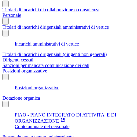
Titolari di incarichi di collaborazione o consulenza
Personale
Titolari di incarichi dirigenziali amministrativi di vertice
Incarichi amministrativi di vertice
Titolari di incarichi dirigenziali (dirigenti non generali)
Dirigenti cessati
Sanzioni per mancata comunicazione dei dati
Posizioni organizzative
Posizioni organizzative
Dotazione organica
PIAO - PIANO INTEGRATO DI ATTIVITA' E DI
ORGANIZZAZIONE
Conto annuale del personale
Personale non a tempo indeterminato