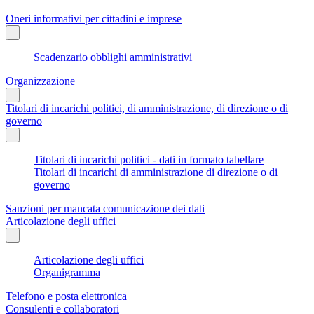
Oneri informativi per cittadini e imprese
Scadenzario obblighi amministrativi
Organizzazione
Titolari di incarichi politici, di amministrazione, di direzione o di
governo
Titolari di incarichi politici - dati in formato tabellare
Titolari di incarichi di amministrazione di direzione o di
governo
Sanzioni per mancata comunicazione dei dati
Articolazione degli uffici
Articolazione degli uffici
Organigramma
Telefono e posta elettronica
Consulenti e collaboratori