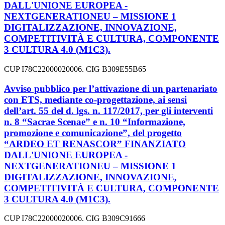
DALL'UNIONE EUROPEA -
NEXTGENERATIONEU – MISSIONE 1
DIGITALIZZAZIONE, INNOVAZIONE,
COMPETITIVITÀ E CULTURA, COMPONENTE
3 CULTURA 4.0 (M1C3).
CUP I78C22000020006. CIG B309E55B65
Avviso pubblico per l’attivazione di un partenariato
con ETS, mediante co-progettazione, ai sensi
dell’art. 55 del d. lgs. n. 117/2017, per gli interventi
n. 8 “Sacrae Scenae” e n. 10 “Informazione,
promozione e comunicazione”, del progetto
“ARDEO ET RENASCOR” FINANZIATO
DALL'UNIONE EUROPEA -
NEXTGENERATIONEU – MISSIONE 1
DIGITALIZZAZIONE, INNOVAZIONE,
COMPETITIVITÀ E CULTURA, COMPONENTE
3 CULTURA 4.0 (M1C3).
CUP I78C22000020006. CIG B309C91666