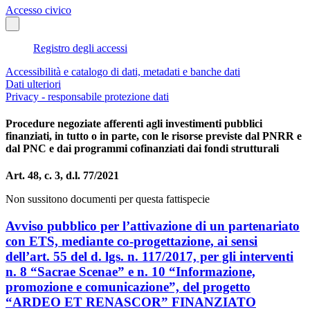
Accesso civico
Registro degli accessi
Accessibilità e catalogo di dati, metadati e banche dati
Dati ulteriori
Privacy - responsabile protezione dati
Procedure negoziate afferenti agli investimenti pubblici
finanziati, in tutto o in parte, con le risorse previste dal PNRR e
dal PNC e dai programmi cofinanziati dai fondi strutturali
Art. 48, c. 3, d.l. 77/2021
Non sussitono documenti per questa fattispecie
Avviso pubblico per l’attivazione di un partenariato
con ETS, mediante co-progettazione, ai sensi
dell’art. 55 del d. lgs. n. 117/2017, per gli interventi
n. 8 “Sacrae Scenae” e n. 10 “Informazione,
promozione e comunicazione”, del progetto
“ARDEO ET RENASCOR” FINANZIATO