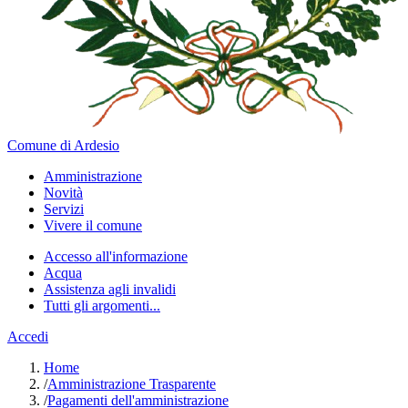
Comune di Ardesio
Amministrazione
Novità
Servizi
Vivere il comune
Accesso all'informazione
Acqua
Assistenza agli invalidi
Tutti gli argomenti...
Accedi
Home
/
Amministrazione Trasparente
/
Pagamenti dell'amministrazione