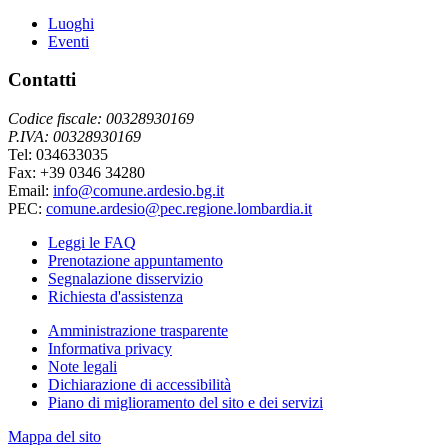
Luoghi
Eventi
Contatti
Codice fiscale: 00328930169
P.IVA: 00328930169
Tel: 034633035
Fax: +39 0346 34280
Email:
info@comune.ardesio.bg.it
PEC:
comune.ardesio@pec.regione.lombardia.it
Leggi le FAQ
Prenotazione appuntamento
Segnalazione disservizio
Richiesta d'assistenza
Amministrazione trasparente
Informativa privacy
Note legali
Dichiarazione di accessibilità
Piano di miglioramento del sito e dei servizi
Mappa del sito