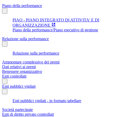
Piano della performance
PIAO - PIANO INTEGRATO DI ATTIVITA' E DI
ORGANIZZAZIONE
Piano della performance/Piano esecutivo di gestione
Relazione sulla performance
Relazione sulla performance
Ammontare complessivo dei premi
Dati relativi ai premi
Benessere organizzativo
Enti controllati
Enti pubblici vigilati
Enti pubblici vigilati - in formato tabellare
Società partecipate
Enti di diritto privato controllati