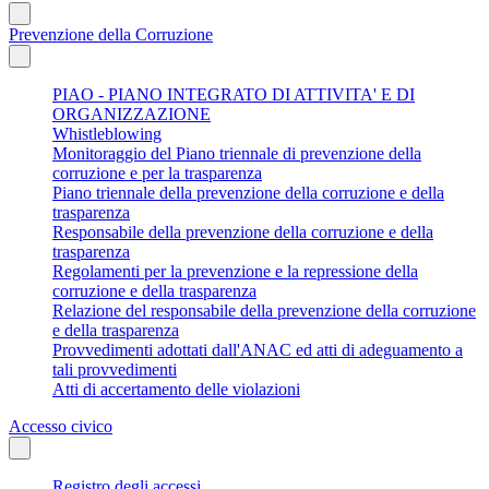
Prevenzione della Corruzione
PIAO - PIANO INTEGRATO DI ATTIVITA' E DI
ORGANIZZAZIONE
Whistleblowing
Monitoraggio del Piano triennale di prevenzione della
corruzione e per la trasparenza
Piano triennale della prevenzione della corruzione e della
trasparenza
Responsabile della prevenzione della corruzione e della
trasparenza
Regolamenti per la prevenzione e la repressione della
corruzione e della trasparenza
Relazione del responsabile della prevenzione della corruzione
e della trasparenza
Provvedimenti adottati dall'ANAC ed atti di adeguamento a
tali provvedimenti
Atti di accertamento delle violazioni
Accesso civico
Registro degli accessi