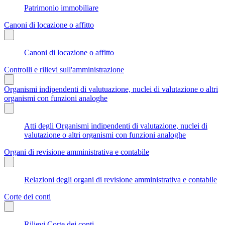
Patrimonio immobiliare
Canoni di locazione o affitto
Canoni di locazione o affitto
Controlli e rilievi sull'amministrazione
Organismi indipendenti di valutuazione, nuclei di valutazione o altri
organismi con funzioni analoghe
Atti degli Organismi indipendenti di valutazione, nuclei di
valutazione o altri organismi con funzioni analoghe
Organi di revisione amministrativa e contabile
Relazioni degli organi di revisione amministrativa e contabile
Corte dei conti
Rilievi Corte dei conti