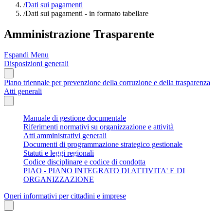
/
Dati sui pagamenti
/
Dati sui pagamenti - in formato tabellare
Amministrazione Trasparente
Espandi Menu
Disposizioni generali
Piano triennale per prevenzione della corruzione e della trasparenza
Atti generali
Manuale di gestione documentale
Riferimenti normativi su organizzazione e attività
Atti amministrativi generali
Documenti di programmazione strategico gestionale
Statuti e leggi regionali
Codice disciplinare e codice di condotta
PIAO - PIANO INTEGRATO DI ATTIVITA' E DI
ORGANIZZAZIONE
Oneri informativi per cittadini e imprese