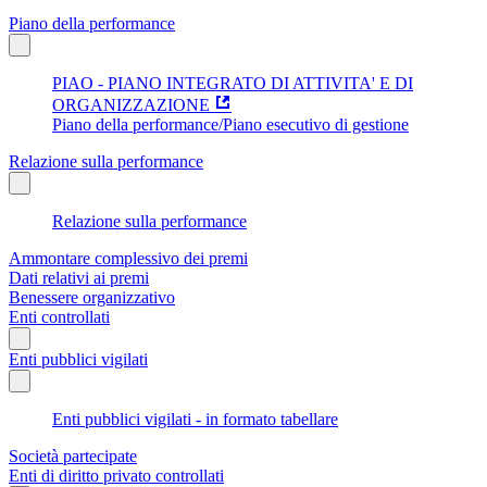
Piano della performance
PIAO - PIANO INTEGRATO DI ATTIVITA' E DI
ORGANIZZAZIONE
Piano della performance/Piano esecutivo di gestione
Relazione sulla performance
Relazione sulla performance
Ammontare complessivo dei premi
Dati relativi ai premi
Benessere organizzativo
Enti controllati
Enti pubblici vigilati
Enti pubblici vigilati - in formato tabellare
Società partecipate
Enti di diritto privato controllati