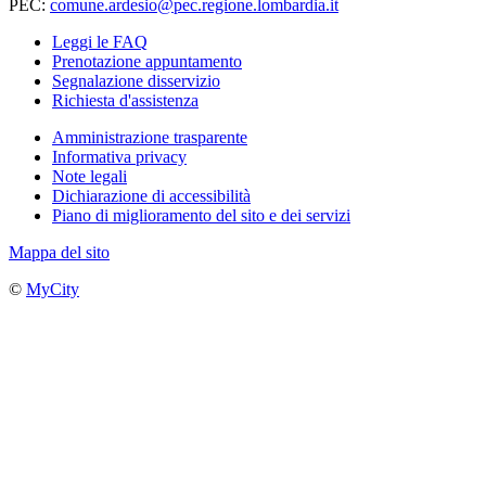
PEC:
comune.ardesio@pec.regione.lombardia.it
Leggi le FAQ
Prenotazione appuntamento
Segnalazione disservizio
Richiesta d'assistenza
Amministrazione trasparente
Informativa privacy
Note legali
Dichiarazione di accessibilità
Piano di miglioramento del sito e dei servizi
Mappa del sito
©
MyCity