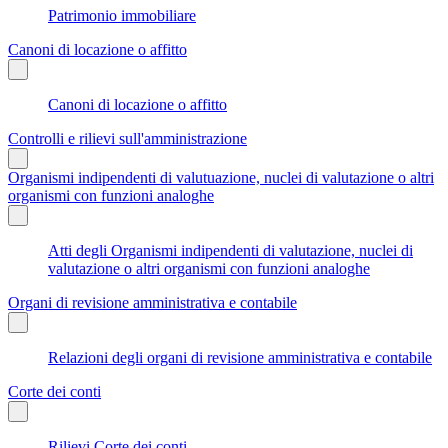
Patrimonio immobiliare
Canoni di locazione o affitto
Canoni di locazione o affitto
Controlli e rilievi sull'amministrazione
Organismi indipendenti di valutuazione, nuclei di valutazione o altri
organismi con funzioni analoghe
Atti degli Organismi indipendenti di valutazione, nuclei di
valutazione o altri organismi con funzioni analoghe
Organi di revisione amministrativa e contabile
Relazioni degli organi di revisione amministrativa e contabile
Corte dei conti
Rilievi Corte dei conti