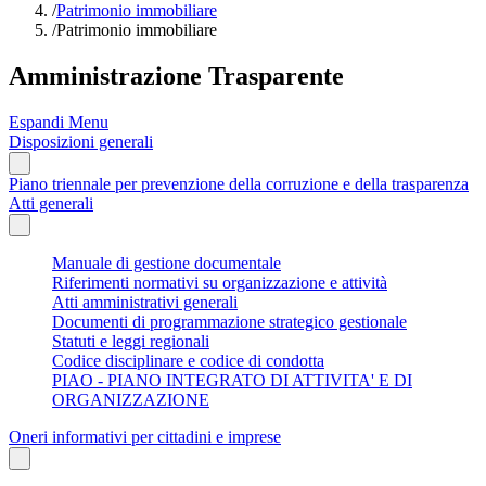
/
Patrimonio immobiliare
/
Patrimonio immobiliare
Amministrazione Trasparente
Espandi Menu
Disposizioni generali
Piano triennale per prevenzione della corruzione e della trasparenza
Atti generali
Manuale di gestione documentale
Riferimenti normativi su organizzazione e attività
Atti amministrativi generali
Documenti di programmazione strategico gestionale
Statuti e leggi regionali
Codice disciplinare e codice di condotta
PIAO - PIANO INTEGRATO DI ATTIVITA' E DI
ORGANIZZAZIONE
Oneri informativi per cittadini e imprese