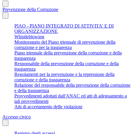
Prevenzione della Corruzione
PIAO - PIANO INTEGRATO DI ATTIVITA' E DI
ORGANIZZAZIONE
Whistleblowing
Monitoraggio del Piano triennale di prevenzione della
corruzione e per la trasparenza
Piano triennale della prevenzione della corruzione e della
trasparenza
Responsabile della prevenzione della corruzione e della
trasparenza
Regolamenti per la prevenzione e la repressione della
corruzione e della trasparenza
Relazione del responsabile della prevenzione della corruzione
e della trasparenza
Provvedimenti adottati dall'ANAC ed atti di adeguamento a
tali provvedimenti
Atti di accertamento delle violazioni
Accesso civico
Registro degli accessi