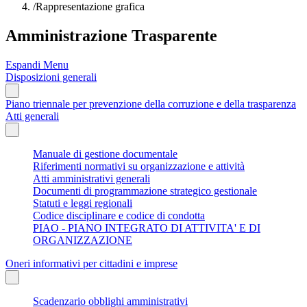
/
Rappresentazione grafica
Amministrazione Trasparente
Espandi Menu
Disposizioni generali
Piano triennale per prevenzione della corruzione e della trasparenza
Atti generali
Manuale di gestione documentale
Riferimenti normativi su organizzazione e attività
Atti amministrativi generali
Documenti di programmazione strategico gestionale
Statuti e leggi regionali
Codice disciplinare e codice di condotta
PIAO - PIANO INTEGRATO DI ATTIVITA' E DI
ORGANIZZAZIONE
Oneri informativi per cittadini e imprese
Scadenzario obblighi amministrativi