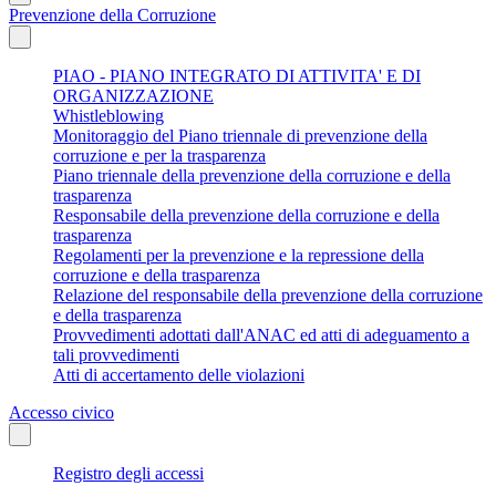
Prevenzione della Corruzione
PIAO - PIANO INTEGRATO DI ATTIVITA' E DI
ORGANIZZAZIONE
Whistleblowing
Monitoraggio del Piano triennale di prevenzione della
corruzione e per la trasparenza
Piano triennale della prevenzione della corruzione e della
trasparenza
Responsabile della prevenzione della corruzione e della
trasparenza
Regolamenti per la prevenzione e la repressione della
corruzione e della trasparenza
Relazione del responsabile della prevenzione della corruzione
e della trasparenza
Provvedimenti adottati dall'ANAC ed atti di adeguamento a
tali provvedimenti
Atti di accertamento delle violazioni
Accesso civico
Registro degli accessi