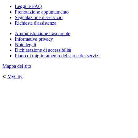
Leggi le FAQ
Prenotazione appuntamento
Segnalazione disservizio
Richiesta d'assistenza
Amministrazione trasparente
Informativa privacy
Note legali
Dichiarazione di accessibilità
Piano di miglioramento del sito e dei servizi
Mappa del sito
©
MyCity