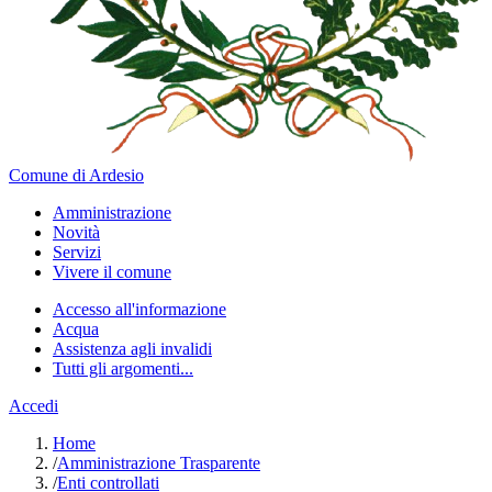
Comune di Ardesio
Amministrazione
Novità
Servizi
Vivere il comune
Accesso all'informazione
Acqua
Assistenza agli invalidi
Tutti gli argomenti...
Accedi
Home
/
Amministrazione Trasparente
/
Enti controllati