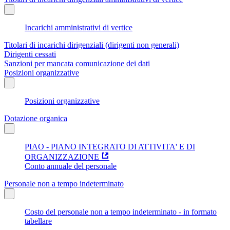
Incarichi amministrativi di vertice
Titolari di incarichi dirigenziali (dirigenti non generali)
Dirigenti cessati
Sanzioni per mancata comunicazione dei dati
Posizioni organizzative
Posizioni organizzative
Dotazione organica
PIAO - PIANO INTEGRATO DI ATTIVITA' E DI
ORGANIZZAZIONE
Conto annuale del personale
Personale non a tempo indeterminato
Costo del personale non a tempo indeterminato - in formato
tabellare