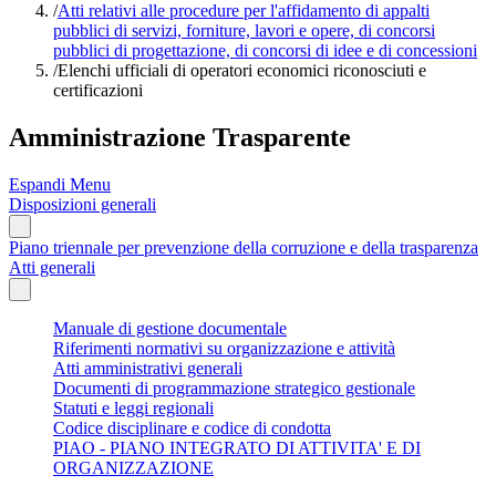
/
Atti relativi alle procedure per l'affidamento di appalti
pubblici di servizi, forniture, lavori e opere, di concorsi
pubblici di progettazione, di concorsi di idee e di concessioni
/
Elenchi ufficiali di operatori economici riconosciuti e
certificazioni
Amministrazione Trasparente
Espandi Menu
Disposizioni generali
Piano triennale per prevenzione della corruzione e della trasparenza
Atti generali
Manuale di gestione documentale
Riferimenti normativi su organizzazione e attività
Atti amministrativi generali
Documenti di programmazione strategico gestionale
Statuti e leggi regionali
Codice disciplinare e codice di condotta
PIAO - PIANO INTEGRATO DI ATTIVITA' E DI
ORGANIZZAZIONE