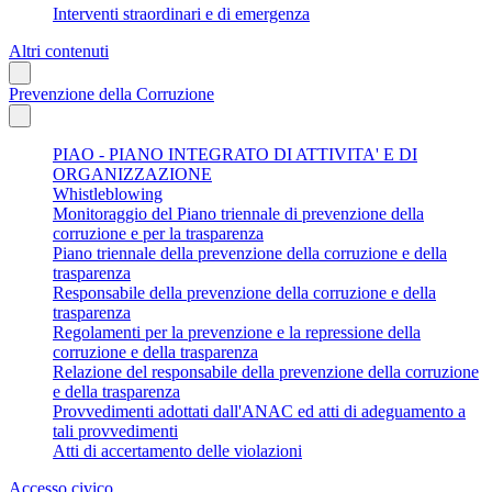
Interventi straordinari e di emergenza
Altri contenuti
Prevenzione della Corruzione
PIAO - PIANO INTEGRATO DI ATTIVITA' E DI
ORGANIZZAZIONE
Whistleblowing
Monitoraggio del Piano triennale di prevenzione della
corruzione e per la trasparenza
Piano triennale della prevenzione della corruzione e della
trasparenza
Responsabile della prevenzione della corruzione e della
trasparenza
Regolamenti per la prevenzione e la repressione della
corruzione e della trasparenza
Relazione del responsabile della prevenzione della corruzione
e della trasparenza
Provvedimenti adottati dall'ANAC ed atti di adeguamento a
tali provvedimenti
Atti di accertamento delle violazioni
Accesso civico