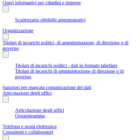
Oneri informativi per cittadini e imprese
Scadenzario obblighi amministrativi
Organizzazione
Titolari di incarichi politici, di amministrazione, di direzione o di
governo
Titolari di incarichi politici - dati in formato tabellare
Titolari di incarichi di amministrazione di direzione o di
governo
Sanzioni per mancata comunicazione dei dati
Articolazione degli uffici
Articolazione degli uffici
Organigramma
Telefono e posta elettronica
Consulenti e collaboratori