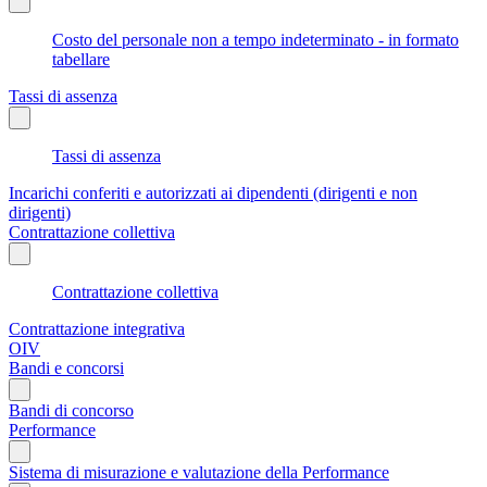
Costo del personale non a tempo indeterminato - in formato
tabellare
Tassi di assenza
Tassi di assenza
Incarichi conferiti e autorizzati ai dipendenti (dirigenti e non
dirigenti)
Contrattazione collettiva
Contrattazione collettiva
Contrattazione integrativa
OIV
Bandi e concorsi
Bandi di concorso
Performance
Sistema di misurazione e valutazione della Performance