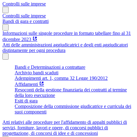
Controlli sulle imprese
Controlli sulle imprese
Bandi di gara e contratti
Informazioni sulle singole procedure in formato tabellare fino al 31
dicembre 2023
Atti delle amministrazioni aggiudicatrici e degli enti aggiudicatori
distintamente per ogni procedura
Bandi e Determinazioni a contrattare
Archivio bandi scaduti
Adempimenti art. 1, comma 32 Legge 190/2012
Affidamenti
Resoconti della gestione finanziaria dei contratti al termine
della loro esecuzione
Esiti di gara
Composizione della commissione giudicatrice e curricula dei
suoi componenti
Atti relativi alle procedure per l'affidamento di appalti pubblici di
servizi, forniture, lavori e opere, di concorsi pubblici di
progettazione, di concorsi di idee e di concessioni