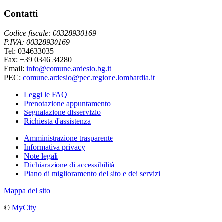
Contatti
Codice fiscale: 00328930169
P.IVA: 00328930169
Tel: 034633035
Fax: +39 0346 34280
Email:
info@comune.ardesio.bg.it
PEC:
comune.ardesio@pec.regione.lombardia.it
Leggi le FAQ
Prenotazione appuntamento
Segnalazione disservizio
Richiesta d'assistenza
Amministrazione trasparente
Informativa privacy
Note legali
Dichiarazione di accessibilità
Piano di miglioramento del sito e dei servizi
Mappa del sito
©
MyCity