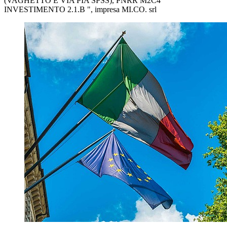
(VAGHETTO E VIA PIA SPSS), PNRR M2C4
INVESTIMENTO 2.1.B ", impresa MI.CO. srl