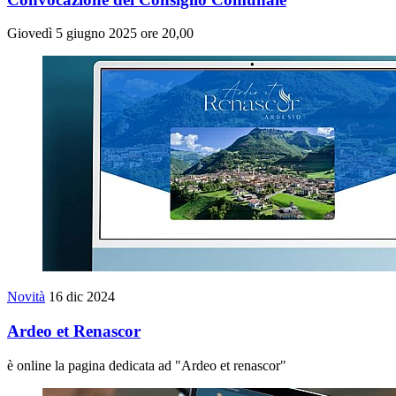
Giovedì 5 giugno 2025 ore 20,00
Novità
16 dic 2024
Ardeo et Renascor
è online la pagina dedicata ad "Ardeo et renascor"