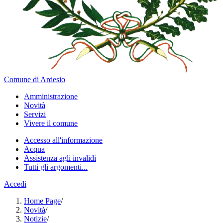
Comune di Ardesio
Amministrazione
Novità
Servizi
Vivere il comune
Accesso all'informazione
Acqua
Assistenza agli invalidi
Tutti gli argomenti...
Accedi
Home Page
/
Novità
/
Notizie
/