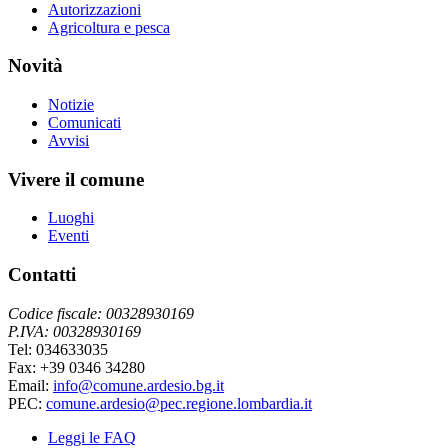
Autorizzazioni
Agricoltura e pesca
Novità
Notizie
Comunicati
Avvisi
Vivere il comune
Luoghi
Eventi
Contatti
Codice fiscale: 00328930169
P.IVA: 00328930169
Tel: 034633035
Fax: +39 0346 34280
Email:
info@comune.ardesio.bg.it
PEC:
comune.ardesio@pec.regione.lombardia.it
Leggi le FAQ