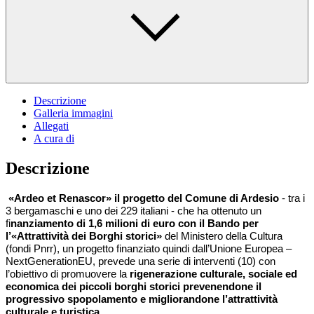
Descrizione
Galleria immagini
Allegati
A cura di
Descrizione
«Ardeo et Renascor» il progetto del Comune di Ardesio
- tra i
3 bergamaschi e uno dei 229 italiani - che ha ottenuto un
fi
nanziamento di 1,6 milioni di euro con il Bando per
l’«Attrattività dei Borghi storici»
del Ministero della Cultura
(fondi Pnrr), un progetto finanziato quindi dall’Unione Europea –
NextGenerationEU, prevede una serie di interventi (10) con
l’obiettivo di promuovere la
rigenerazione culturale, sociale ed
economica dei piccoli borghi storici prevenendone il
progressivo spopolamento e migliorandone l’attrattività
culturale e turistica.