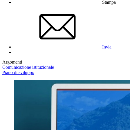
Stampa
Invia
Argomenti
Comunicazione istituzionale
Piano di sviluppo