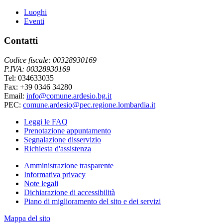
Luoghi
Eventi
Contatti
Codice fiscale: 00328930169
P.IVA: 00328930169
Tel: 034633035
Fax: +39 0346 34280
Email:
info@comune.ardesio.bg.it
PEC:
comune.ardesio@pec.regione.lombardia.it
Leggi le FAQ
Prenotazione appuntamento
Segnalazione disservizio
Richiesta d'assistenza
Amministrazione trasparente
Informativa privacy
Note legali
Dichiarazione di accessibilità
Piano di miglioramento del sito e dei servizi
Mappa del sito