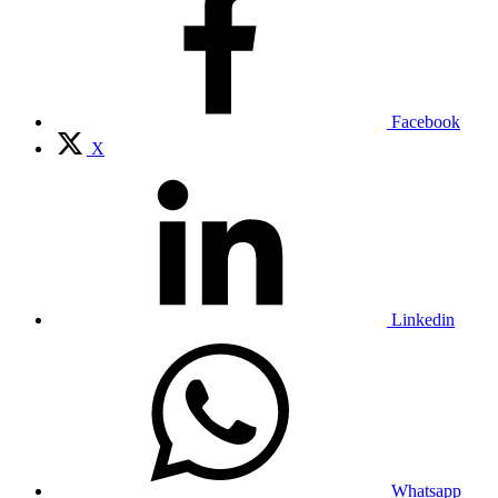
Facebook
X
Linkedin
Whatsapp