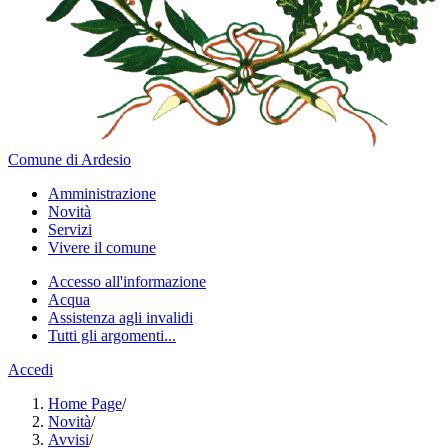
Comune di Ardesio
Amministrazione
Novità
Servizi
Vivere il comune
Accesso all'informazione
Acqua
Assistenza agli invalidi
Tutti gli argomenti...
Accedi
Home Page
/
Novità
/
Avvisi
/