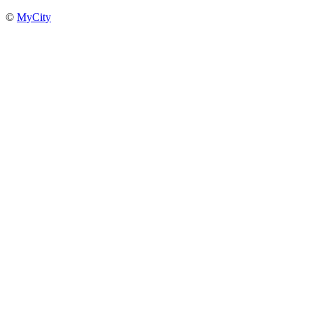
©
MyCity