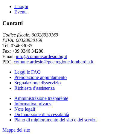
Luoghi
Eventi
Contatti
Codice fiscale: 00328930169
P.IVA: 00328930169
Tel: 034633035
Fax: +39 0346 34280
Email:
info@comune.ardesio.bg.it
PEC:
comune.ardesio@pec.regione.lombardia.it
Leggi le FAQ
Prenotazione appuntamento
Segnalazione disservizio
Richiesta d'assistenza
Amministrazione trasparente
Informativa privacy
Note legali
Dichiarazione di accessibilità
Piano di miglioramento del sito e dei servizi
Mappa del sito