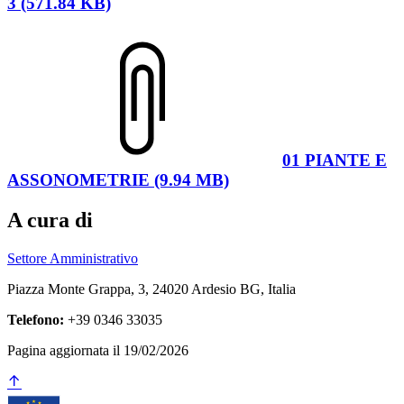
3 (571.84 KB)
01 PIANTE E
ASSONOMETRIE (9.94 MB)
A cura di
Settore Amministrativo
Piazza Monte Grappa, 3, 24020 Ardesio BG, Italia
Telefono:
+39 0346 33035
Pagina aggiornata il 19/02/2026