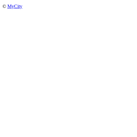
©
MyCity