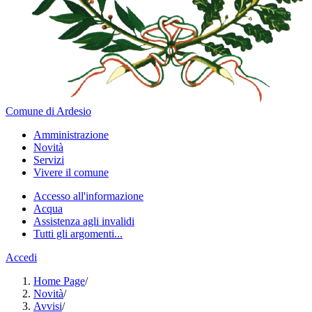
Comune di Ardesio
Amministrazione
Novità
Servizi
Vivere il comune
Accesso all'informazione
Acqua
Assistenza agli invalidi
Tutti gli argomenti...
Accedi
Home Page
/
Novità
/
Avvisi
/