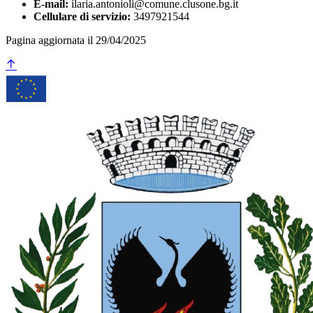
E-mail:
ilaria.antonioli@comune.clusone.bg.it
Cellulare di servizio:
3497921544
Pagina aggiornata il 29/04/2025