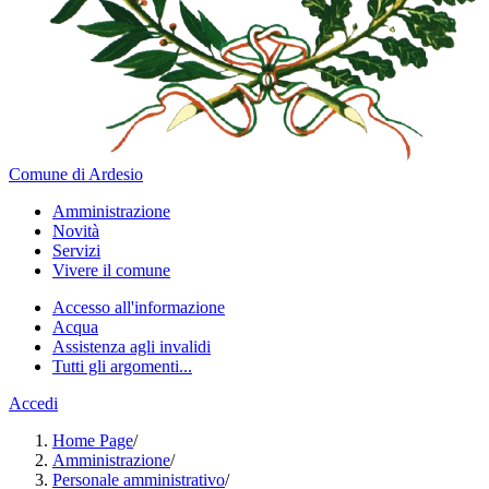
Comune di Ardesio
Amministrazione
Novità
Servizi
Vivere il comune
Accesso all'informazione
Acqua
Assistenza agli invalidi
Tutti gli argomenti...
Accedi
Home Page
/
Amministrazione
/
Personale amministrativo
/