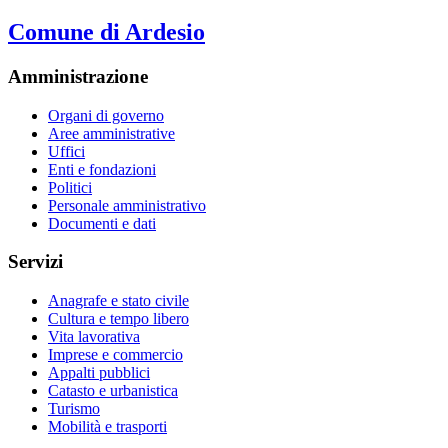
Comune di Ardesio
Amministrazione
Organi di governo
Aree amministrative
Uffici
Enti e fondazioni
Politici
Personale amministrativo
Documenti e dati
Servizi
Anagrafe e stato civile
Cultura e tempo libero
Vita lavorativa
Imprese e commercio
Appalti pubblici
Catasto e urbanistica
Turismo
Mobilità e trasporti