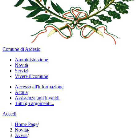
Comune di Ardesio
Amministrazione
Novità
Servizi
Vivere il comune
Accesso all'informazione
Acqua
Assistenza agli invalidi
Tutti gli argomenti...
Accedi
Home Page
/
Novità
/
Avvisi
/