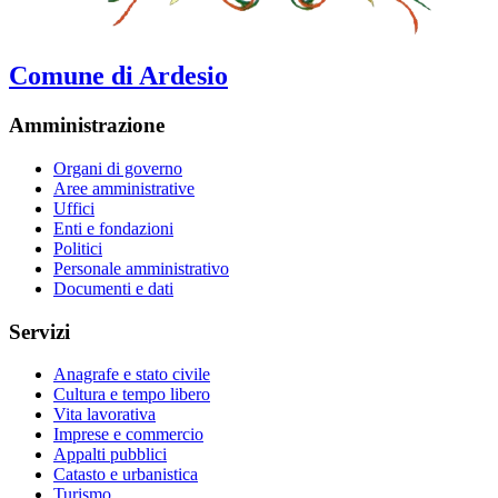
Comune di Ardesio
Amministrazione
Organi di governo
Aree amministrative
Uffici
Enti e fondazioni
Politici
Personale amministrativo
Documenti e dati
Servizi
Anagrafe e stato civile
Cultura e tempo libero
Vita lavorativa
Imprese e commercio
Appalti pubblici
Catasto e urbanistica
Turismo