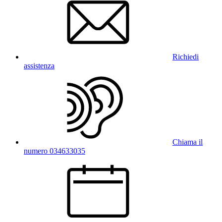
Richiedi
assistenza
Chiama il
numero 034633035