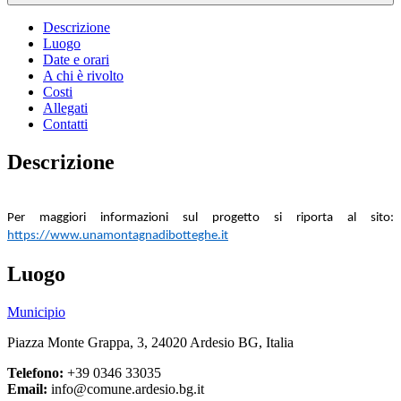
Descrizione
Luogo
Date e orari
A chi è rivolto
Costi
Allegati
Contatti
Descrizione
Per maggiori informazioni sul progetto si riporta al sito:
https://www.unamontagnadibotteghe.it
Luogo
Municipio
Piazza Monte Grappa, 3, 24020 Ardesio BG, Italia
Telefono:
+39 0346 33035
Email:
info@comune.ardesio.bg.it