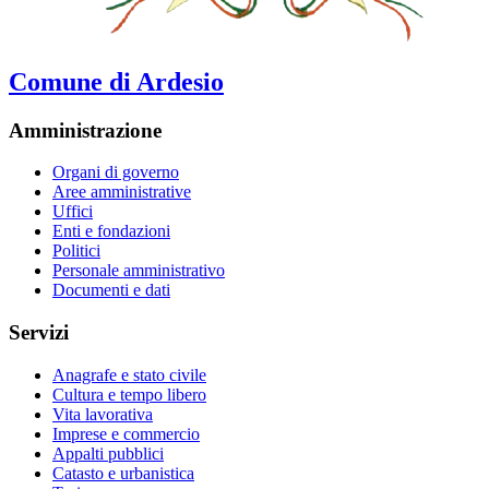
Comune di Ardesio
Amministrazione
Organi di governo
Aree amministrative
Uffici
Enti e fondazioni
Politici
Personale amministrativo
Documenti e dati
Servizi
Anagrafe e stato civile
Cultura e tempo libero
Vita lavorativa
Imprese e commercio
Appalti pubblici
Catasto e urbanistica