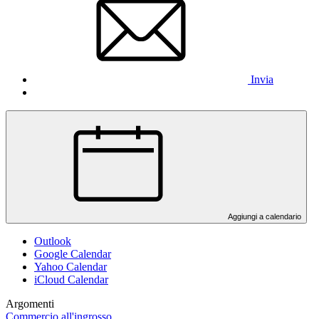
Invia
Aggiungi a calendario
Outlook
Google Calendar
Yahoo Calendar
iCloud Calendar
Argomenti
Commercio all'ingrosso