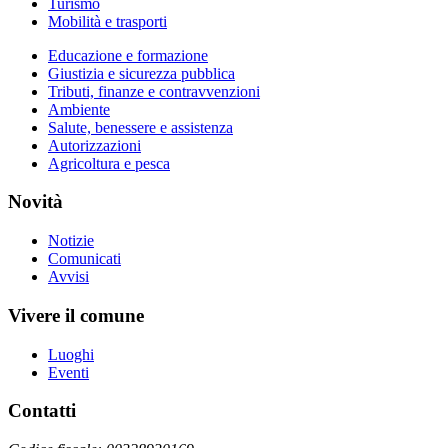
Turismo
Mobilità e trasporti
Educazione e formazione
Giustizia e sicurezza pubblica
Tributi, finanze e contravvenzioni
Ambiente
Salute, benessere e assistenza
Autorizzazioni
Agricoltura e pesca
Novità
Notizie
Comunicati
Avvisi
Vivere il comune
Luoghi
Eventi
Contatti