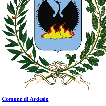
Comune di Ardesio