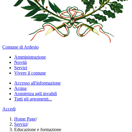
Comune di Ardesio
Amministrazione
Novità
Servizi
Vivere il comune
Accesso all'informazione
Acqua
Assistenza agli invalidi
Tutti gli argomenti...
Accedi
Home Page
/
Servizi
/
Educazione e formazione