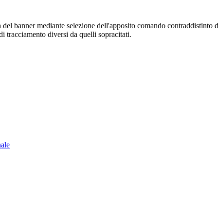
sura del banner mediante selezione dell'apposito comando contraddistinto 
i tracciamento diversi da quelli sopracitati.
nale