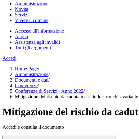
Amministrazione
Novità
Servizi
Vivere il comune
Accesso all'informazione
Acqua
Assistenza agli invalidi
Tutti gli argomenti...
Accedi
Home Page
/
Amministrazione
/
Documenti e dati
/
Conferenze
/
Conferenze di Servizi - Anno 2022
/
Mitigazione del rischio da caduta massi in loc. ronchi - variante
Mitigazione del rischio da caduta
Accedi e consulta il documento