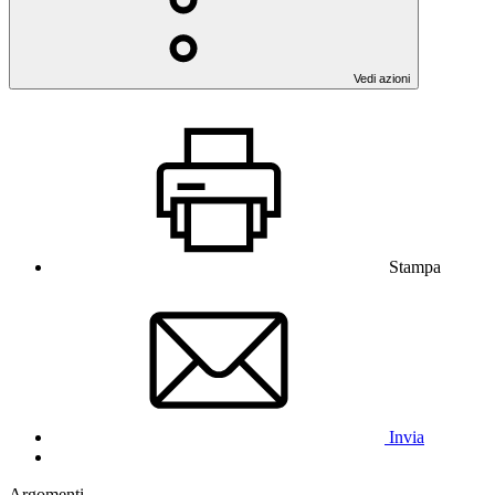
Vedi azioni
Stampa
Invia
Argomenti