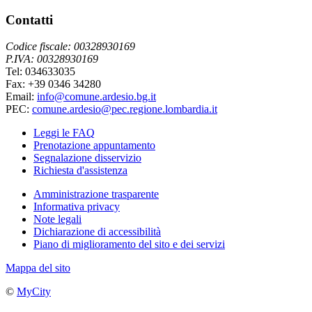
Contatti
Codice fiscale: 00328930169
P.IVA: 00328930169
Tel: 034633035
Fax: +39 0346 34280
Email:
info@comune.ardesio.bg.it
PEC:
comune.ardesio@pec.regione.lombardia.it
Leggi le FAQ
Prenotazione appuntamento
Segnalazione disservizio
Richiesta d'assistenza
Amministrazione trasparente
Informativa privacy
Note legali
Dichiarazione di accessibilità
Piano di miglioramento del sito e dei servizi
Mappa del sito
©
MyCity