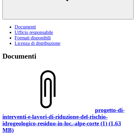
Documenti
Ufficio responsabile
Formati disponibili
Licenza di distribuzione
Documenti
progetto-di-
interventi-e-lavori-di-riduzione-del-rischio-
idrogeologico-residuo-in-loc.-alpe-corte (1) (1.63
MB)