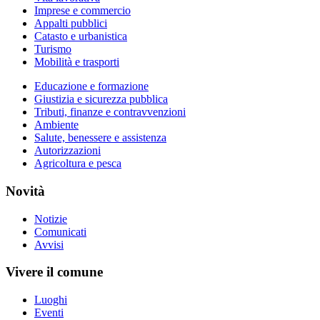
Imprese e commercio
Appalti pubblici
Catasto e urbanistica
Turismo
Mobilità e trasporti
Educazione e formazione
Giustizia e sicurezza pubblica
Tributi, finanze e contravvenzioni
Ambiente
Salute, benessere e assistenza
Autorizzazioni
Agricoltura e pesca
Novità
Notizie
Comunicati
Avvisi
Vivere il comune
Luoghi
Eventi