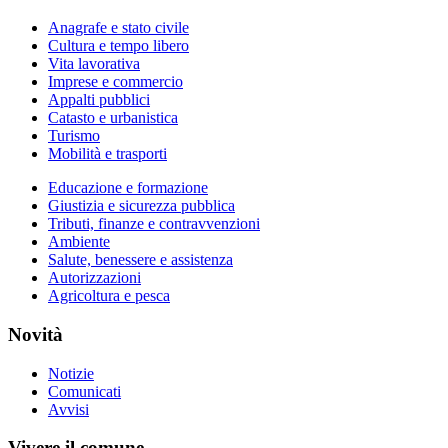
Anagrafe e stato civile
Cultura e tempo libero
Vita lavorativa
Imprese e commercio
Appalti pubblici
Catasto e urbanistica
Turismo
Mobilità e trasporti
Educazione e formazione
Giustizia e sicurezza pubblica
Tributi, finanze e contravvenzioni
Ambiente
Salute, benessere e assistenza
Autorizzazioni
Agricoltura e pesca
Novità
Notizie
Comunicati
Avvisi
Vivere il comune