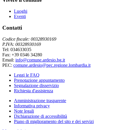
Luoghi
Eventi
Contatti
Codice fiscale: 00328930169
P.IVA: 00328930169
Tel: 034633035
Fax: +39 0346 34280
Email:
info@comune.ardesio.bg.it
PEC:
comune.ardesio@pec.regione.lombardia.it
Leggi le FAQ
Prenotazione appuntamento
Segnalazione disservizio
Richiesta d'assistenza
Amministrazione trasparente
Informativa privacy
Note legali
Dichiarazione di accessibilità
Piano di miglioramento del sito e dei servizi